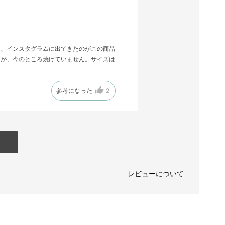
ら、インスタグラムに出てきたのがこの商品
すが、今のところ焼けていません。サイズは
参考になった
2
レビューについて