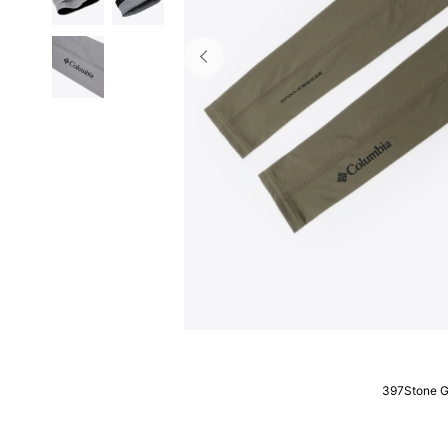
397Stone G