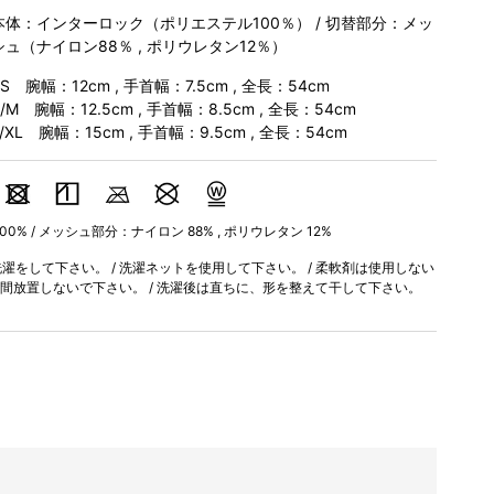
本体：インターロック（ポリエステル100％） / 切替部分：メッ
シュ（ナイロン88％ , ポリウレタン12％）
XS 腕幅：12cm , 手首幅：7.5cm , 全長：54cm
S/M 腕幅：12.5cm , 手首幅：8.5cm , 全長：54cm
L/XL 腕幅：15cm , 手首幅：9.5cm , 全長：54cm
0% / メッシュ部分：ナイロン 88% , ポリウレタン 12%
をして下さい。 / 洗濯ネットを使用して下さい。 / 柔軟剤は使用しない
時間放置しないで下さい。 / 洗濯後は直ちに、形を整えて干して下さい。