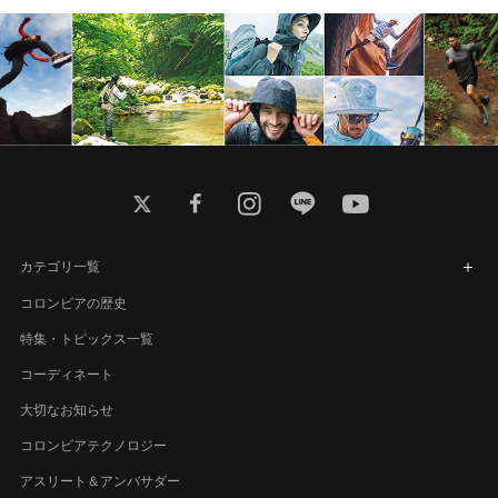
twitter
facebook
instagram
line
youtube
カテゴリ一覧
コロンビアの歴史
特集・トピックス一覧
コーディネート
大切なお知らせ
コロンビアテクノロジー
アスリート＆アンバサダー