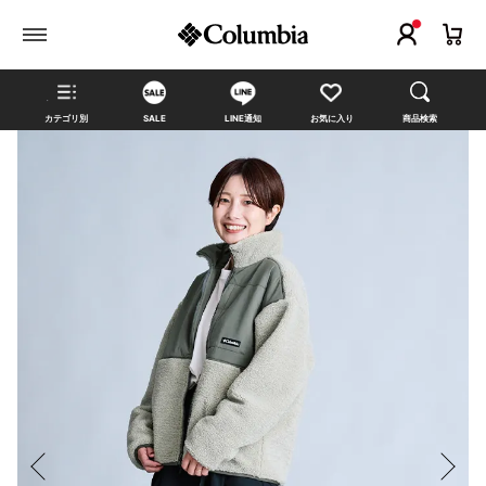
カテゴリ別
SALE
LINE通知
お気に入り
商品検索