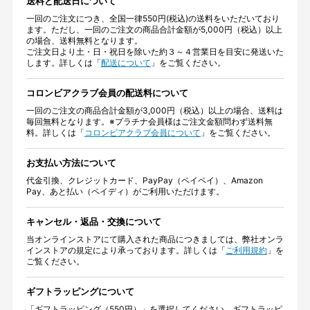
送料と配送日について
一回のご注文につき、全国一律550円(税込)の送料をいただいており
ます。ただし、一回のご注文の商品合計金額が5,000円（税込）以上
の場合、送料無料となります。
ご注文日より土・日・祝日を除いた約３～４営業日を目安に発送いた
します。詳しくは「
配送について
」をご覧ください。
コロンビアクラブ会員の配送料について
一回のご注文の商品合計金額が3,000円（税込）以上の場合、送料は
毎回無料となります。※プラチナ会員様はご注文金額問わず送料無
料。詳しくは「
コロンビアクラブ会員について
」をご覧ください。
お支払い方法について
代金引換、クレジットカード、PayPay（ペイペイ）、Amazon
Pay、あと払い（ペイディ）がご利用いただけます。
キャンセル・返品・交換について
当オンラインストアにて購入された商品につきましては、弊社オンラ
インストアの規定により承っております。詳しくは「
ご利用規約
」を
ご覧ください。
ギフトラッピングについて
「ギフトラッピング（550円）」を選択してください。ギフトラッピ