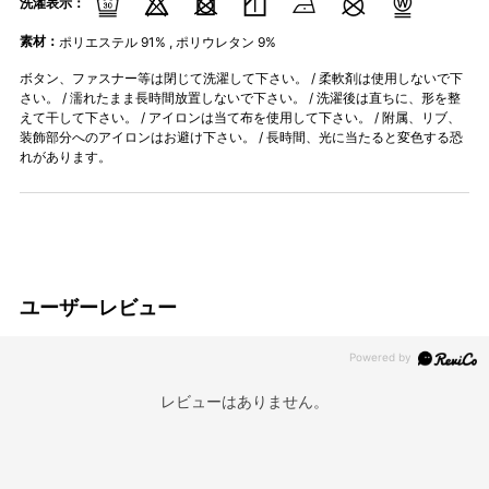
洗濯表示：
素材：
ポリエステル 91% , ポリウレタン 9%
ボタン、ファスナー等は閉じて洗濯して下さい。 / 柔軟剤は使用しないで下
さい。 / 濡れたまま長時間放置しないで下さい。 / 洗濯後は直ちに、形を整
えて干して下さい。 / アイロンは当て布を使用して下さい。 / 附属、リブ、
装飾部分へのアイロンはお避け下さい。 / 長時間、光に当たると変色する恐
れがあります。
ユーザーレビュー
レビューはありません。