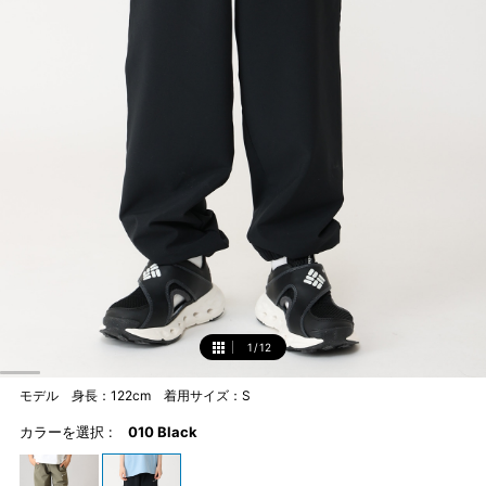
1
/
12
1
モデル 身長：122cm 着用サイズ：S
カラーを選択 :
010 Black