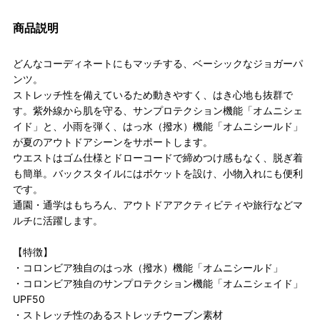
商品説明
どんなコーディネートにもマッチする、ベーシックなジョガーパ
ンツ。
ストレッチ性を備えているため動きやすく、はき心地も抜群で
す。紫外線から肌を守る、サンプロテクション機能「オムニシェ
イド」と、小雨を弾く、はっ水（撥水）機能「オムニシールド」
が夏のアウトドアシーンをサポートします。
ウエストはゴム仕様とドローコードで締めつけ感もなく、脱ぎ着
も簡単。バックスタイルにはポケットを設け、小物入れにも便利
です。
通園・通学はもちろん、アウトドアアクティビティや旅行などマ
ルチに活躍します。
【特徴】
・コロンビア独自のはっ水（撥水）機能「オムニシールド」
・コロンビア独自のサンプロテクション機能「オムニシェイド」
UPF50
・ストレッチ性のあるストレッチウーブン素材