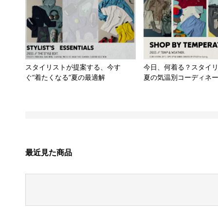
スタイリストが提案する、今す
今日、何着る？スタイ
ぐ“着たくなる”夏の最適解
夏の気温別コーディネ
最近見た商品