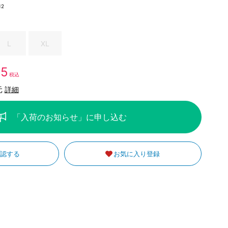
12
L
XL
95
税込
元
詳細
「入荷のお知らせ」に申し込む
確認する
お気に入り登録