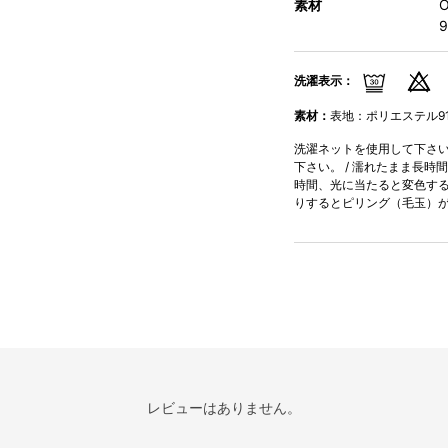
素材
9
洗濯表示：
素材：
表地：ポリエステル91%
洗濯ネットを使用して下さい。
下さい。 / 濡れたまま長時
時間、光に当たると変色する
りするとピリング（毛玉）
レビューはありません。