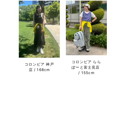
コロンビア らら
コロンビア 神戸
ぽーと富士見店
店
168cm
155cm