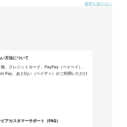
履歴を残さない
払い方法について
換、クレジットカード、PayPay（ペイペイ）、
zon Pay、あと払い（ペイディ）がご利用いただけ
。
ンビアカスタマーサポート（FAQ）