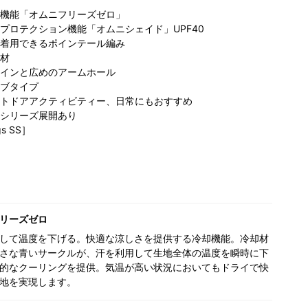
機能「オムニフリーズゼロ」
プロテクション機能「オムニシェイド」UPF40
着用できるポインテール編み
材
インと広めのアームホール
ブタイプ
トドアアクティビティー、日常にもおすすめ
シリーズ展開あり
gs SS］
リーズゼロ
して温度を下げる。快適な涼しさを提供する冷却機能。冷却材
さな青いサークルが、汗を利用して生地全体の温度を瞬時に下
的なクーリングを提供。気温が高い状況においてもドライで快
地を実現します。