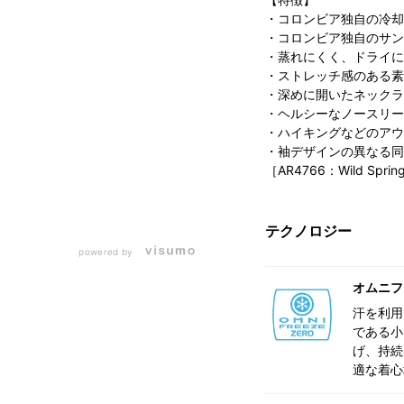
・コロンビア独自の冷却
・コロンビア独自のサン
・蒸れにくく、ドライに
・ストレッチ感のある素
・深めに開いたネックラ
・ヘルシーなノースリー
・ハイキングなどのアウ
・袖デザインの異なる同
［AR4766：Wild Sprin
テクノロジー
powered by
オムニフ
汗を利用
である小
げ、持続
適な着心