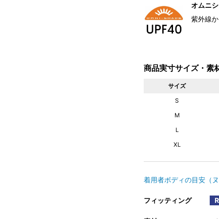
オムニシェ
紫外線か
商品実寸サイズ・素
サイズ
S
M
L
XL
着用者ボディの目安（ヌ
フィッティング