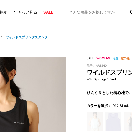
探す
もっと見る
SALE
ワイルドスプリングスタンク
SALE
WOMENS
冷感
紫外線
品番 :
AR3240
ワイルドスプリ
Wild Springs™ Tank
ひんやりとした着心地で
カラーを選択 :
012 Black