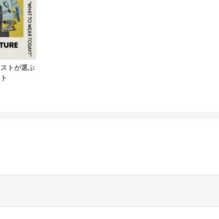
リストが選ぶ
ート