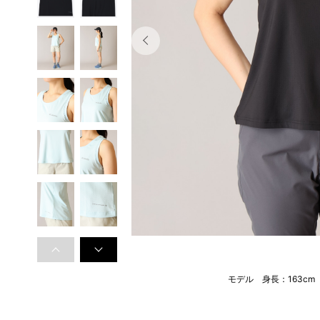
モデル 身長：163c