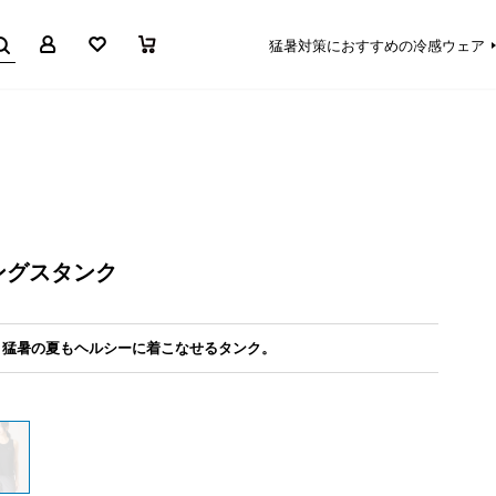
マイページ
お気に入り
買い物かご
猛暑対策におすすめの冷感ウェア
ングスタンク
、猛暑の夏もヘルシーに着こなせるタンク。