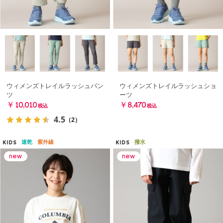
ウィメンズトレイルラッシュパン
ウィメンズトレイルラッシュショ
ツ
ーツ
￥10,010
￥8,470
税込
税込
4.5
（2）
速乾
紫外線
撥水
KIDS
KIDS