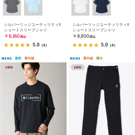
シルバーリッジユーティリティII
シルバーリッジユーティリティII
ショートスリーブシャツ
ショートスリーブシャツ
￥6,160
￥8,800
税込
税込
5.0
5.0
（4）
（4）
速乾
紫外線
紫外線
撥水
MENS
MENS