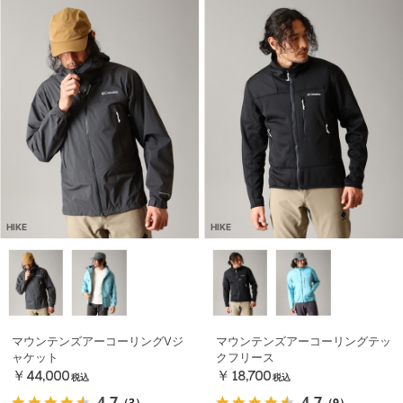
HIKE
HIKE
マウンテンズアーコーリングⅤジ
マウンテンズアーコーリングテッ
ャケット
クフリース
￥44,000
￥18,700
税込
税込
4.7
4.7
（3）
（9）