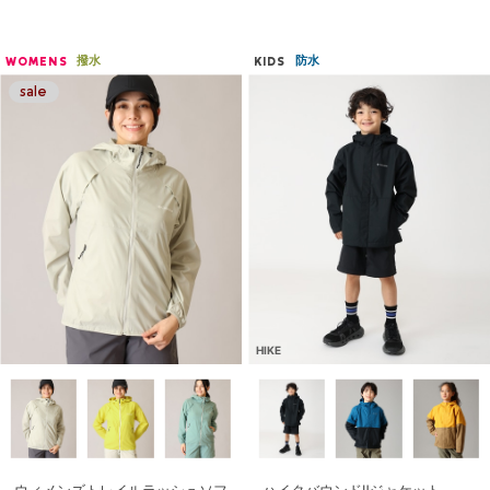
撥水
防水
WOMENS
KIDS
HIKE
ウィメンズトレイルラッシュソフ
ハイクバウンドⅡジャケット