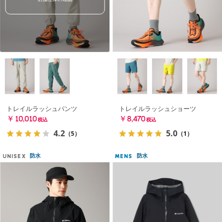
トレイルラッシュパンツ
トレイルラッシュショーツ
￥10,010
￥8,470
税込
税込
4.2
5.0
（5）
（1）
防水
防水
UNISEX
MENS