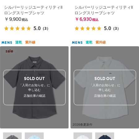
シルバーリッジユーティリティII
シルバーリッジユーティリティII
ロングスリーブシャツ
ロングスリーブシャツ
￥9,900
￥6,930
税込
税込
5.0
5.0
（3）
（3）
速乾
紫外線
速乾
紫外線
MENS
MENS
SOLD OUT
SOLD OUT
「入荷のお知らせ」に
「入荷のお知らせ」に
申し込む
申し込む
店舗在庫の確認
店舗在庫の確認
2026春夏新作