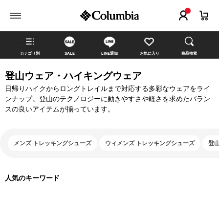
カテゴリ別
SALE
LINE通知
お気に入り
商品検索
登山ウェア・ハイキングウェア
日帰りハイクからロングトレイルまで対応する多彩なウェアをライ
ンナップ。登山のテクノロジーに動きやすさや軽さを求めたバラン
スの良いアイテムが揃っています。
メンズ トレッキングシューズ
ウィメンズ トレッキングシューズ
登
人気のキーワード