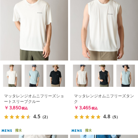
マッタレンジオムニフリーズショ
マッタレンジオムニフリーズタン
ートスリーブクルー
ク
￥3,850
￥3,465
税込
税込
4.5
4.8
（2）
（5）
撥水
撥水
MENS
MENS