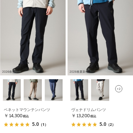
2026春夏新作
2026春夏新作
+2
ベネットマウンテンパンツ
ヴェナドリムパンツ
￥14,300
￥13,200
税込
税込
5.0
5.0
（1）
（2）