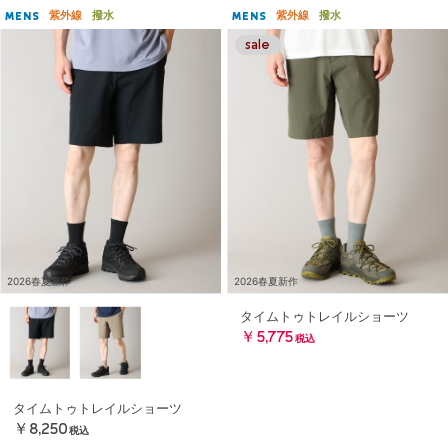
紫外線
撥水
紫外線
撥水
MENS
MENS
2026春夏新作
2026春夏新作
タイムトゥトレイルショーツ
￥5,775
税込
タイムトゥトレイルショーツ
￥8,250
税込