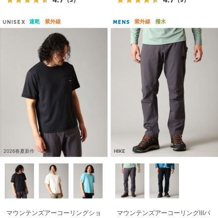
速乾
紫外線
紫外線
撥水
UNISEX
MENS
2026春夏新作
HIKE
マウンテンズアーコーリングショ
マウンテンズアーコーリングⅢパ