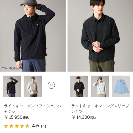
2026春夏新作
+2
ライトキャニオンソフトシェルジ
ライトキャニオンロングスリーブ
ャケット
シャツ
￥15,950
￥14,300
税込
税込
4.6
（5）