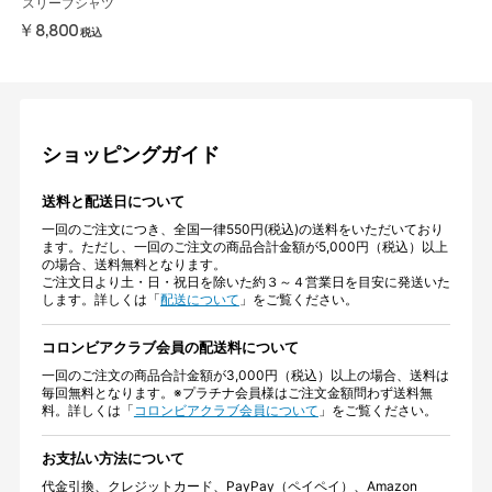
スリーブシャツ
￥8,800
税込
ショッピングガイド
送料と配送日について
一回のご注文につき、全国一律550円(税込)の送料をいただいており
ます。ただし、一回のご注文の商品合計金額が5,000円（税込）以上
の場合、送料無料となります。
ご注文日より土・日・祝日を除いた約３～４営業日を目安に発送いた
します。詳しくは「
配送について
」をご覧ください。
コロンビアクラブ会員の配送料について
一回のご注文の商品合計金額が3,000円（税込）以上の場合、送料は
毎回無料となります。※プラチナ会員様はご注文金額問わず送料無
料。詳しくは「
コロンビアクラブ会員について
」をご覧ください。
お支払い方法について
代金引換、クレジットカード、PayPay（ペイペイ）、Amazon