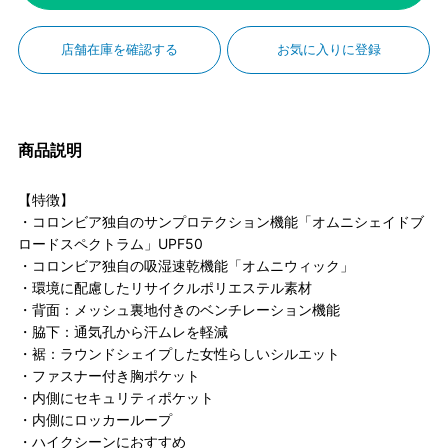
店舗在庫を確認する
お気に入りに登録
商品説明
【特徴】
・コロンビア独自のサンプロテクション機能「オムニシェイドブ
ロードスペクトラム」UPF50
・コロンビア独自の吸湿速乾機能「オムニウィック」
・環境に配慮したリサイクルポリエステル素材
・背面：メッシュ裏地付きのベンチレーション機能
・脇下：通気孔から汗ムレを軽減
・裾：ラウンドシェイプした女性らしいシルエット
・ファスナー付き胸ポケット
・内側にセキュリティポケット
・内側にロッカーループ
・ハイクシーンにおすすめ