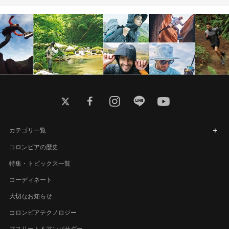
twitter
facebook
instagram
line
youtube
カテゴリ一覧
コロンビアの歴史
特集・トピックス一覧
コーディネート
大切なお知らせ
コロンビアテクノロジー
アスリート＆アンバサダー