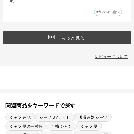
す。
参考になった
3
もっと見る
レビューについて
関連商品をキーワードで探す
シャツ 速乾
シャツ UVカット
吸湿速乾 シャツ
シャツ 夏の汗対策
半袖 シャツ
シャツ 夏