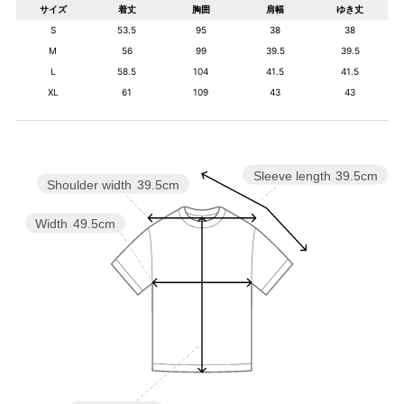
サイズ
着丈
胸囲
肩幅
ゆき丈
S
53.5
95
38
38
M
56
99
39.5
39.5
L
58.5
104
41.5
41.5
XL
61
109
43
43
Sleeve length
39.5cm
Shoulder width
39.5cm
Width
49.5cm