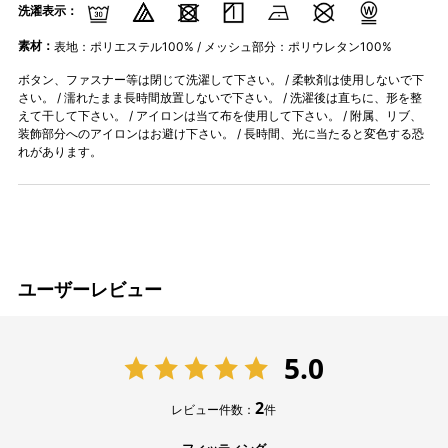
洗濯表示：
素材：
表地：ポリエステル100% / メッシュ部分：ポリウレタン100%
ボタン、ファスナー等は閉じて洗濯して下さい。 / 柔軟剤は使用しないで下
さい。 / 濡れたまま長時間放置しないで下さい。 / 洗濯後は直ちに、形を整
えて干して下さい。 / アイロンは当て布を使用して下さい。 / 附属、リブ、
装飾部分へのアイロンはお避け下さい。 / 長時間、光に当たると変色する恐
れがあります。
ユーザーレビュー
5.0
2
レビュー件数：
件