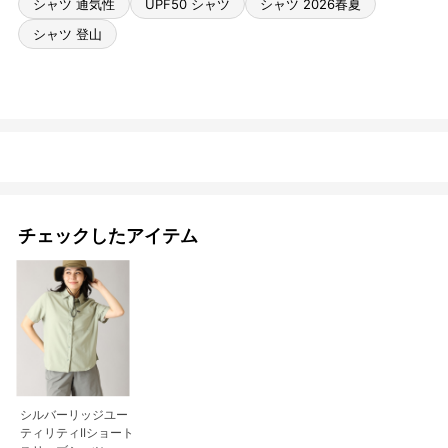
シャツ 通気性
UPF50 シャツ
シャツ 2026春夏
シャツ 登山
チェックしたアイテム
シルバーリッジユー
ティリティIIショート