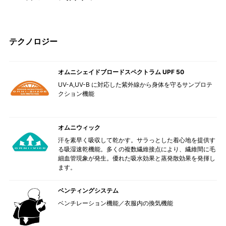
テクノロジー
オムニシェイドブロードスペクトラム UPF 50
UV-A,UV-B に対応した紫外線から身体を守るサンプロテ
クション機能
オムニウィック
汗を素早く吸収して乾かす。サラっとした着心地を提供す
る吸湿速乾機能。多くの複数繊維接点により、繊維間に毛
細血管現象が発生。優れた吸水効果と蒸発散効果を発揮し
ます。
ベンティングシステム
ベンチレーション機能／衣服内の換気機能