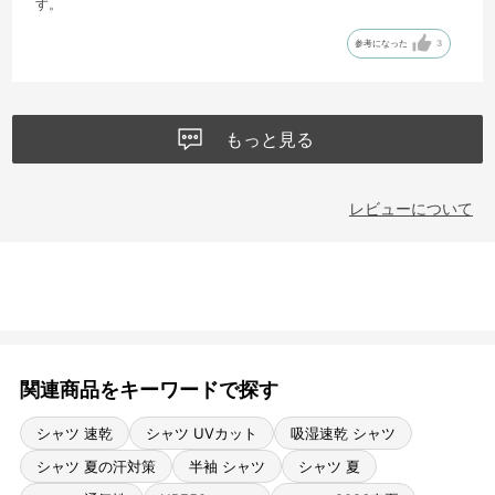
す。
参考になった
3
もっと見る
レビューについて
関連商品をキーワードで探す
シャツ 速乾
シャツ UVカット
吸湿速乾 シャツ
シャツ 夏の汗対策
半袖 シャツ
シャツ 夏