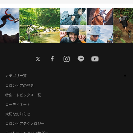
twitter
facebook
instagram
line
youtube
カテゴリ一覧
コロンビアの歴史
特集・トピックス一覧
コーディネート
大切なお知らせ
コロンビアテクノロジー
アスリート＆アンバサダー