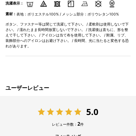
洗濯表示：
素材：
表地：ポリエステル100% / メッシュ部分：ポリウレタン100%
ボタン、ファスナー等は閉じて洗濯して下さい。 / 柔軟剤は使用しないで下
さい。 / 濡れたまま長時間放置しないで下さい。 / 洗濯後は直ちに、形を整
えて干して下さい。 / アイロンは当て布を使用して下さい。 / 附属、リブ、
装飾部分へのアイロンはお避け下さい。 / 長時間、光に当たると変色する恐
れがあります。
ユーザーレビュー
5.0
2
レビュー件数：
件