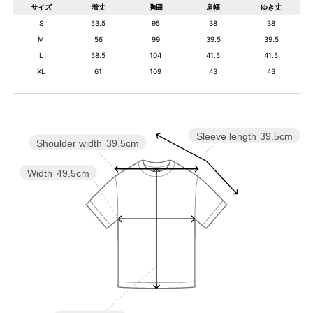
サイズ
着丈
胸囲
肩幅
ゆき丈
S
53.5
95
38
38
M
56
99
39.5
39.5
L
58.5
104
41.5
41.5
XL
61
109
43
43
Sleeve length
39.5cm
Shoulder width
39.5cm
Width
49.5cm