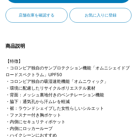
店舗在庫を確認する
お気に入りに登録
商品説明
【特徴】
・コロンビア独自のサンプロテクション機能「オムニシェイドブ
ロードスペクトラム」UPF50
・コロンビア独自の吸湿速乾機能「オムニウィック」
・環境に配慮したリサイクルポリエステル素材
・背面：メッシュ裏地付きのベンチレーション機能
・脇下：通気孔から汗ムレを軽減
・裾：ラウンドシェイプした女性らしいシルエット
・ファスナー付き胸ポケット
・内側にセキュリティポケット
・内側にロッカーループ
・ハイクシーンにおすすめ