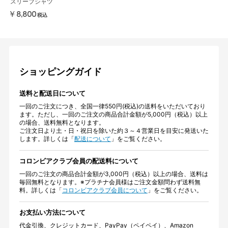
スリーブシャツ
￥8,800
税込
ショッピングガイド
送料と配送日について
一回のご注文につき、全国一律550円(税込)の送料をいただいており
ます。ただし、一回のご注文の商品合計金額が5,000円（税込）以上
の場合、送料無料となります。
ご注文日より土・日・祝日を除いた約３～４営業日を目安に発送いた
します。詳しくは「
配送について
」をご覧ください。
コロンビアクラブ会員の配送料について
一回のご注文の商品合計金額が3,000円（税込）以上の場合、送料は
毎回無料となります。※プラチナ会員様はご注文金額問わず送料無
料。詳しくは「
コロンビアクラブ会員について
」をご覧ください。
お支払い方法について
代金引換、クレジットカード、PayPay（ペイペイ）、Amazon