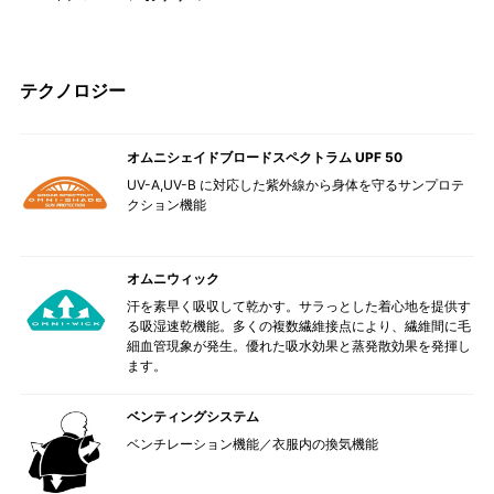
テクノロジー
オムニシェイドブロードスペクトラム UPF 50
UV-A,UV-B に対応した紫外線から身体を守るサンプロテ
クション機能
オムニウィック
汗を素早く吸収して乾かす。サラっとした着心地を提供す
る吸湿速乾機能。多くの複数繊維接点により、繊維間に毛
細血管現象が発生。優れた吸水効果と蒸発散効果を発揮し
ます。
ベンティングシステム
ベンチレーション機能／衣服内の換気機能