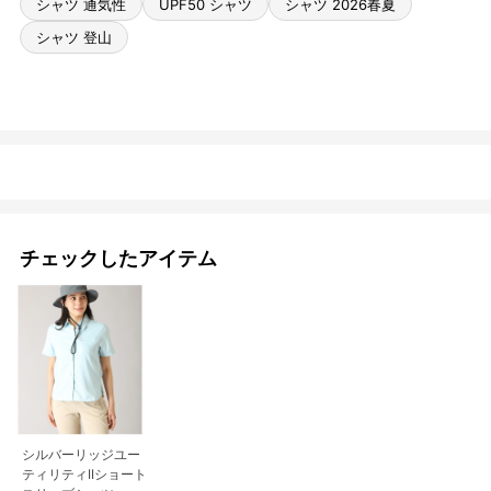
シャツ 通気性
UPF50 シャツ
シャツ 2026春夏
シャツ 登山
チェックしたアイテム
シルバーリッジユー
ティリティIIショート