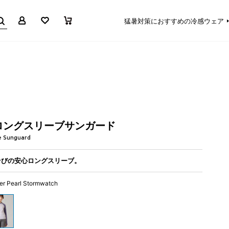
マイページ
お気に入り
買い物かご
猛暑対策におすすめの冷感ウェア
ロングスリーブサンガード
e Sunguard
そびの安心ロングスリーブ。
er Pearl Stormwatch