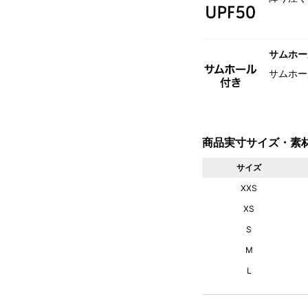
サムホー
サムホー
商品実寸サイズ・素
サイズ
XXS
XS
S
M
L