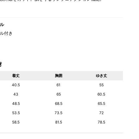
ル
ル付き
材
着丈
胸囲
ゆき丈
40.5
61
55
43
65
60.5
48.5
68.5
65.5
53.5
73.5
72
58.5
81.5
78.5