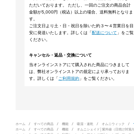
ただいております。 ただし、一回のご注文の商品合計
金額が5,000円（税込）以上の場合、送料無料となりま
す。
ご注文日より土・日・祝日を除いた約３〜４営業日を目
安に発送いたします。詳しくは「
配送について
」をご覧
ください。
キャンセル・返品・交換について
当オンラインストアにて購入された商品につきまして
は、弊社オンラインストアの規定により承っておりま
す。詳しくは「
ご利用規約
」をご覧ください。
ホーム
すべての商品
機能
吸湿・速乾
オムニウィック
ホーム
すべての商品
機能
オムニシェイド│紫外線（日焼け対策/