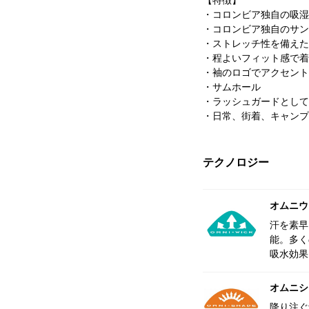
・コロンビア独自の吸湿
・コロンビア独自のサン
・ストレッチ性を備えた
・程よいフィット感で着
・袖のロゴでアクセント
・サムホール
・ラッシュガードとして
・日常、街着、キャンプ
テクノロジー
オムニウ
汗を素早
能。多く
吸水効果
オムニシェ
降り注ぐ