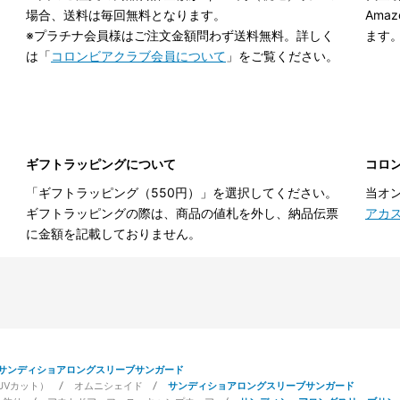
場合、送料は毎回無料となります。
Ama
※プラチナ会員様はご注文金額問わず送料無料。詳しく
ます
は「
コロンビアクラブ会員について
」をご覧ください。
ギフトラッピングについて
コロ
「ギフトラッピング（550円）」を選択してください。
当オ
ギフトラッピングの際は、商品の値札を外し、納品伝票
アカ
に金額を記載しておりません。
サンディショアロングスリーブサンガード
UVカット）
オムニシェイド
サンディショアロングスリーブサンガード