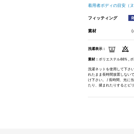
着用者ボディの目安（ヌ
フィッティング
素材
洗濯表示：
素材：
ポリエステル88% , 
洗濯ネットを使用して下さい。
れたまま長時間放置しないで下
け下さい。 / 長時間、光に
たり、揉まれたりするとピ