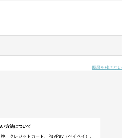
履歴を残さない
払い方法について
換、クレジットカード、PayPay（ペイペイ）、