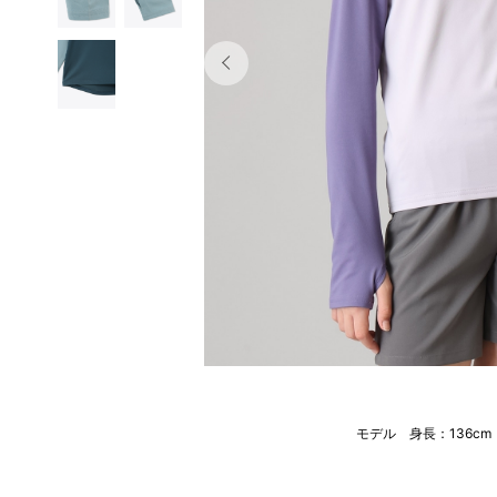
モデル 身長：136c