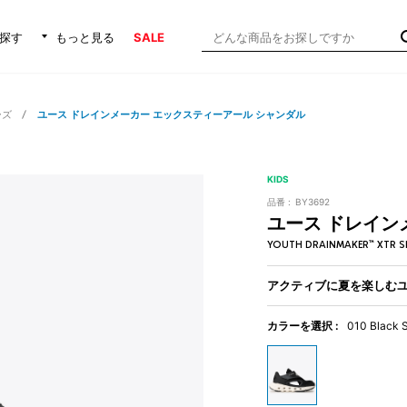
探す
もっと見る
SALE
ーズ
ユース ドレインメーカー エックスティーアール シャンダル
KIDS
品番 :
BY3692
ユース ドレイン
YOUTH DRAINMAKER™ XTR 
アクティブに夏を楽しむ
カラーを選択 :
010 Black S