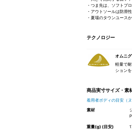
・つま先は、ソフトプロ
・アウトソールは防滑性
・夏場のタウンユースか
テクノロジー
オムニグ
軽量で耐
ションを
商品実寸サイズ・素
着用者ボディの目安（ヌ
素材
重量(g) (目安)
1