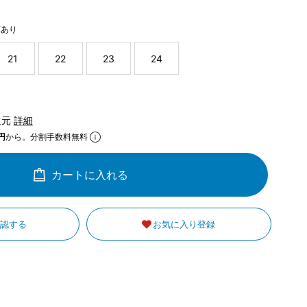
庫あり
21
22
23
24
還元
詳細
円
から。分割手数料無料
カートに入れる
確認する
お気に入り登録