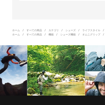
ホーム
すべての商品
カテゴリ
シューズ
ライフスタイル
ホーム
すべての商品
機能
シューズ機能
オムニグリップ