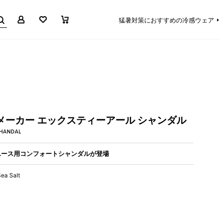
マイページ
お気に入り
買い物かご
猛暑対策におすすめの冷感ウェア
メーカー エックスティーアール シャンダル
SHANDAL
ユース用コンフォートシャンダルが登場
ea Salt