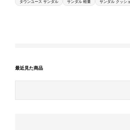
タウンユース サンダル
サンダル 軽量
サンダル クッシ
最近見た商品