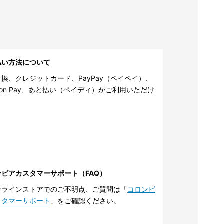
払い方法について
換、クレジットカード、PayPay（ペイペイ）、
zon Pay、あと払い（ペイディ）がご利用いただけ
。
ンビアカスタマーサポート（FAQ）
ンラインストアでのご不明点、ご質問は「
コロンビ
スタマーサポート
」をご確認ください。