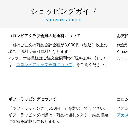
ショッピングガイド
SHOPPING GUIDE
コロンビアクラブ会員の配送料について
お支
一回のご注文の商品合計金額が3,000円（税込）以上の
代金引
場合、送料は毎回無料となります。
Ama
※プラチナ会員様はご注文金額問わず送料無料。詳しく
ます
は「
コロンビアクラブ会員について
」をご覧ください。
ギフトラッピングについて
コロ
「ギフトラッピング（550円）」を選択してください。
当オ
ギフトラッピングの際は、商品の値札を外し、納品伝票
アカ
に金額を記載しておりません。