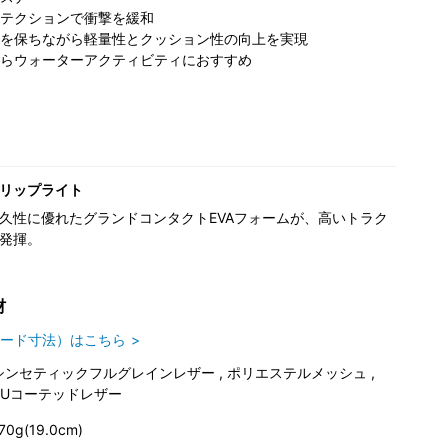
テクションで衝撃を緩和
を保ちながら軽量性とクッション性の向上を実現
らウォーターアクティビティにおすすめ
リップライト
久性に優れたグランドコンタクトEVAフォームが、高いトラク
発揮。
材
ード寸法）はこちら
シンセティックフルグレインレザー , ポリエステルメッシュ ,
PUコーテッドレザー
70g(19.0cm)