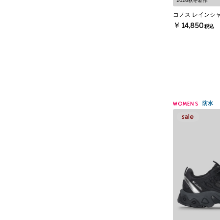
2026秋冬新作
コノス レインシャ
￥14,850
税込
防水
WOMENS