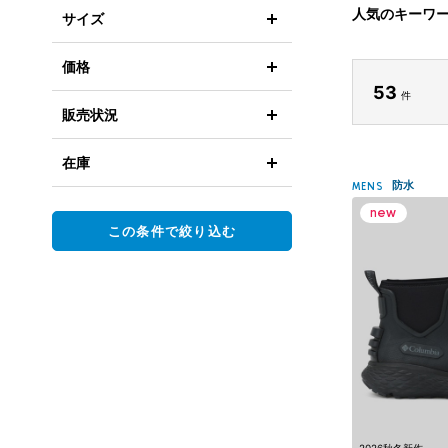
人気のキーワ
サイズ
価格
53
件
販売状況
在庫
防水
MENS
この条件で絞り込む