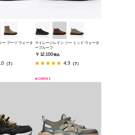
ツー ブーツ ウォータ
マイレージレイン ツー ミッド ウォータ
ープルーフ
￥12,100
税込
.0
4.9
（7）
（7）
WOMENS