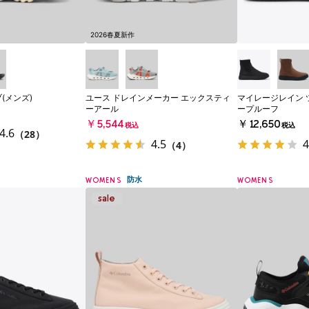
2026春夏新作
(メンズ)
ユース ドレインメーカー エックスティ
マイレージレイン 
ーアール
ープルーフ
￥5,544
￥12,650
税込
税込
4.6
（28）
4.5
4
（4）
防水
WOMENS
WOMENS