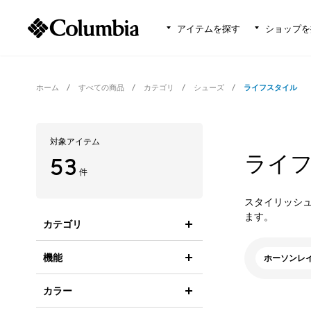
アイテムを探す
ショップを
ホーム
すべての商品
カテゴリ
シューズ
ライフスタイル
対象アイテム
ライ
53
件
スタイリッシ
ます。
カテゴリ
機能
ホーソンレ
カラー