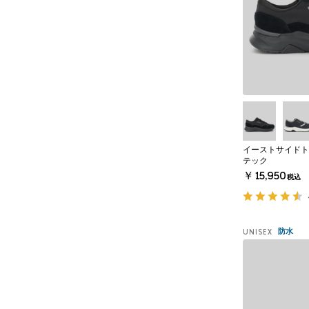
イーストサイドト
テック
￥15,950
税込
防水
UNISEX