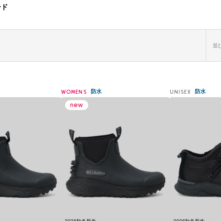
ード
並び
防水
防水
WOMENS
UNISEX