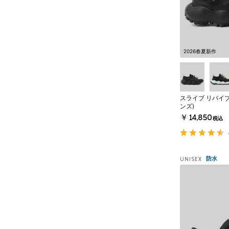
2026春夏新作
スライブ リバイブ
ンズ)
￥14,850
税込
防水
UNISEX