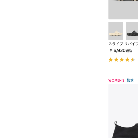
スライブ リバイブ
￥6,930
税込
防水
WOMENS