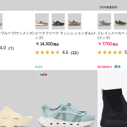
2026春夏新作
ープルーフ(ウィメンズ)
ピークフリーク ラッシュ シャンダル(メ
ドレインメーカー 
ンズ)
(メンズ)
￥14,300
￥7,700
税込
税込
4.0
（1）
4.6
5
（22）
防水
KIDS
WOMENS