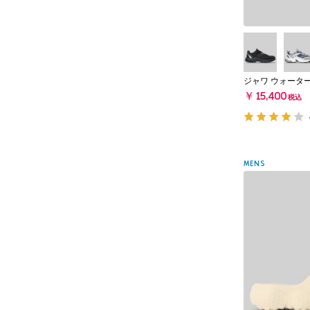
ジャワ ウォータ
￥15,400
税込
MENS