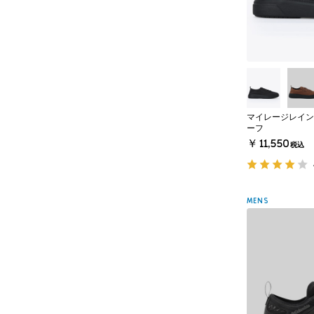
マイレージレイン
ーフ
￥11,550
税込
MENS