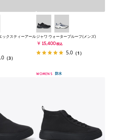
エックスティーアール
ジャワ ウォータープルーフ(メンズ)
￥15,400
税込
5.0
（1）
.0
（3）
防水
WOMENS