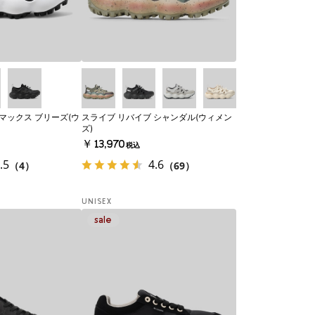
マックス ブリーズ(ウ
スライブ リバイブ シャンダル(ウィメン
ズ)
￥13,970
税込
.5
4.6
（4）
（69）
UNISEX