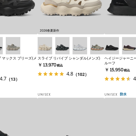
2026春夏新作
 マックス ブリーズ(メ
スライブ リバイブ シャンダル(メンズ)
ヘイジージャーニー
ルーフ
￥13,970
税込
￥15,950
税込
4.8
（102）
4.7
4
（13）
防水
UNISEX
UNISEX