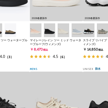
2026春夏新作
2026春夏新作
 ツー ウォータープル
マイレージレイン ツー ミッド ウォータ
スライブ リバイブ 
ープルーフ(ウィメンズ)
ィメンズ)
￥8,470
￥14,850
税込
税込
4.0
4.5
4
（3）
（6）
防水
MENS
UNISEX