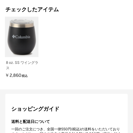
チェックしたアイテム
8 oz. SS ワイングラ
ス
￥2,860
税込
ショッピングガイド
送料と配送日について
一回のご注文につき、全国一律550円(税込)の送料をいただいており