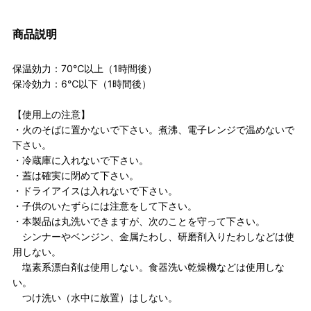
商品説明
保温効力：70℃以上（1時間後）
保冷効力：6℃以下（1時間後）
【使用上の注意】
・火のそばに置かないで下さい。煮沸、電子レンジで温めないで
下さい。
・冷蔵庫に入れないで下さい。
・蓋は確実に閉めて下さい。
・ドライアイスは入れないで下さい。
・子供のいたずらには注意をして下さい。
・本製品は丸洗いできますが、次のことを守って下さい。
シンナーやベンジン、金属たわし、研磨剤入りたわしなどは使
用しない。
塩素系漂白剤は使用しない。食器洗い乾燥機などは使用しな
い。
つけ洗い（水中に放置）はしない。