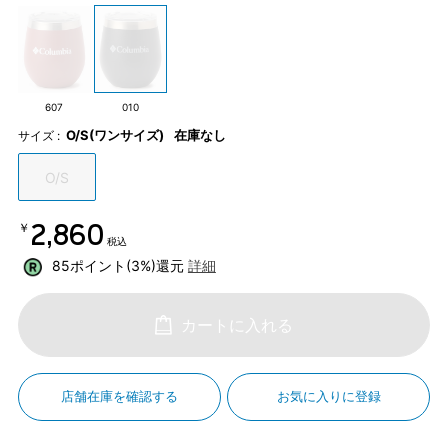
607
010
O/S(ワンサイズ)
在庫なし
サイズ :
O/S
￥2,860
税込
85ポイント(3%)還元
詳細
カートに入れる
店舗在庫を確認する
お気に入りに登録