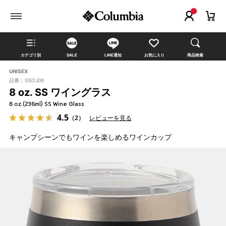
カテゴリ別
SALE
LINE通知
お気に入り
商品検索
UNISEX
品番 :
GSOJ06
8 oz. SS ワイングラス
8 oz.(236ml) SS Wine Glass
4.5
（2）
レビューを見る
キャンプシーンでもワインを楽しめるワインカップ