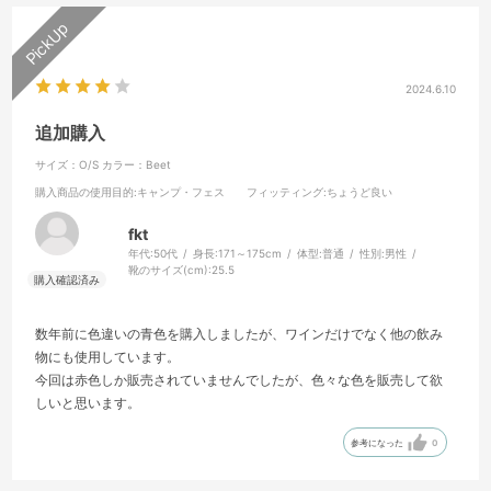
2024.6.10
追加購入
サイズ：O/S
カラー：Beet
購入商品の使用目的
:キャンプ・フェス
フィッティング
:ちょうど良い
fkt
年代:
50代
身長:
171～175cm
体型:
普通
性別:
男性
靴のサイズ(cm):
25.5
数年前に色違いの青色を購入しましたが、ワインだけでなく他の飲み
物にも使用しています。
今回は赤色しか販売されていませんでしたが、色々な色を販売して欲
しいと思います。
参考になった
0