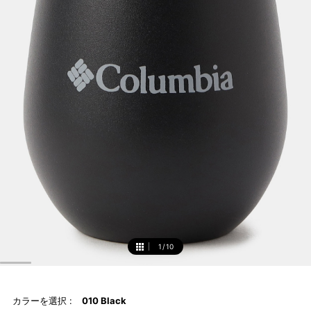
1
/
10
1
カラーを選択 :
010 Black