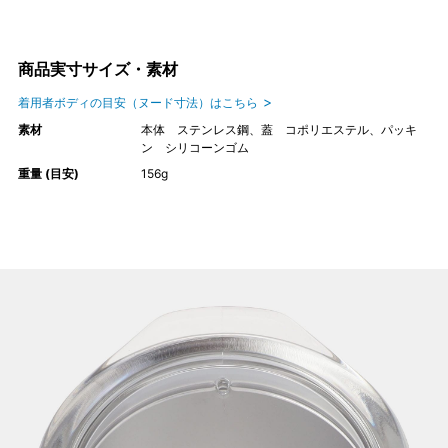
商品実寸サイズ・素材
着用者ボディの目安（ヌード寸法）はこちら
素材
本体 ステンレス鋼、蓋 コポリエステル、パッキ
ン シリコーンゴム
重量 (目安)
156g