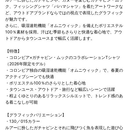
ク、フィッシングシャツ「バハマシャツ」を着たアートワークな
ど、アウトドアブランドならではの視点で表現したグラフィック
が魅力です。
さらに、吸湿速乾機能「オムニウィック」を備えたポリエステル
100％素材を採用。汗ばむ季節もさらりと快適な着心地で、アウ
トドアからタウンユースまで幅広く活躍します。
【特徴】
・コロンビア×ガチャピン・ムックのコラボレーションTシャツ
（2026年限定モデル）
・コロンビア独自の吸湿速乾機能「オムニウィック」で、春夏の
アクティブシーンでも快適
・ポリエステル100％のさらりとした着心地
・タウンユース・アウトドア・旅行など幅広いシーンで活躍
・程よくゆとりのあるリラックスシルエットで、トレンド感のあ
る着こなしが可能
【グラフィックバリエーション】
・130／015カラー
ルアーに扮したガチャピンとそれに飛びつく魚を表現した遊び心