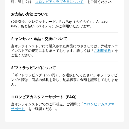
料。詳しくは「
コロンビアクラブ会員について
」をご覧ください。
お支払い方法について
代金引換、クレジットカード、PayPay（ペイペイ）、Amazon
Pay、あと払い（ペイディ）がご利用いただけます。
キャンセル・返品・交換について
当オンラインストアにて購入された商品につきましては、弊社オンラ
インストアの規定により承っております。詳しくは「
ご利用規約
」を
ご覧ください。
ギフトラッピングについて
「ギフトラッピング（550円）」を選択してください。ギフトラッピ
ングの際は、商品の値札を外し、納品伝票に金額を記載しておりませ
ん。
コロンビアカスタマーサポート（FAQ）
当オンラインストアでのご不明点、ご質問は「
コロンビアカスタマー
サポート
」をご確認ください。