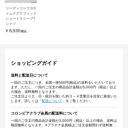
リーディコーブガチ
ャムクグラフィック
ショートスリーブT
シャツ
￥6,930
税込
ショッピングガイド
送料と配送日について
一回のご注文につき、全国一律550円(税込)の送料をいただいており
ます。ただし、一回のご注文の商品合計金額が5,000円（税込）以上
の場合、送料無料となります。
ご注文日より土・日・祝日を除いた約３～４営業日を目安に発送いた
します。詳しくは「
配送について
」をご覧ください。
コロンビアクラブ会員の配送料について
一回のご注文の商品合計金額が3,000円（税込）以上の場合、送料は
毎回無料となります。※プラチナ会員様はご注文金額問わず送料無