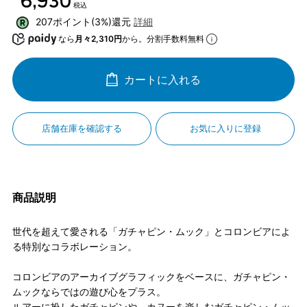
￥6,930
税込
207ポイント(3%)還元
詳細
なら
月々2,310円
から。分割手数料無料
カートに入れる
店舗在庫を確認する
お気に入りに登録
商品説明
世代を超えて愛される「ガチャピン・ムック」とコロンビアによ
る特別なコラボレーション。
コロンビアのアーカイブグラフィックをベースに、ガチャピン・
ムックならではの遊び心をプラス。
ルアーに扮したガチャピンや、カヌーを楽しむガチャピン・ムッ