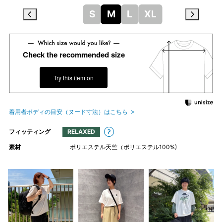
S
M
L
XL
Check the recommended size
Try this item on
着用者ボディの目安（ヌード寸法）はこちら
フィッティング
RELAXED
素材
ポリエステル天竺（ポリエステル100%)