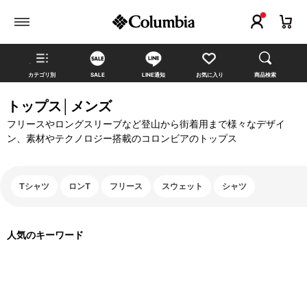
カテゴリ別
SALE
LINE通知
お気に入り
商品検索
トップス│メンズ
フリースやロングスリーブなど登山から街着用まで様々なデザイ
ン、素材やテクノロジー搭載のコロンビアのトップス
Tシャツ
ロンT
フリース
スウェット
シャツ
人気のキーワード