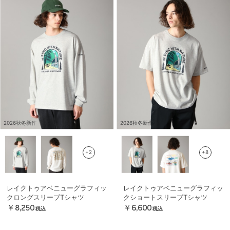
2026秋冬新作
2026秋冬新作
+2
+8
レイクトゥアベニューグラフィッ
レイクトゥアベニューグラフィッ
クロングスリーブTシャツ
クショートスリーブTシャツ
￥8,250
￥6,600
税込
税込