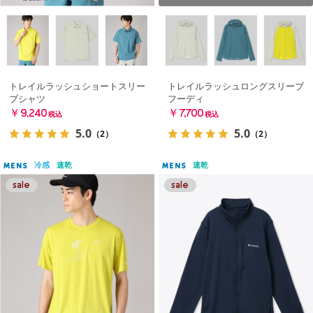
トレイルラッシュショートスリー
トレイルラッシュロングスリーブ
ブシャツ
フーディ
￥9,240
￥7,700
税込
税込
5.0
5.0
（2）
（2）
冷感
速乾
速乾
MENS
MENS