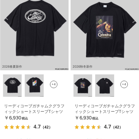
2026春夏新作
2026秋冬新作
+4
+4
リーディコーブガチャムクグラフ
リーディコーブガチャムクグラフ
ィックショートスリーブTシャツ
ィックショートスリーブTシャツ
￥6,930
￥6,930
税込
税込
4.7
4.7
（42）
（42）