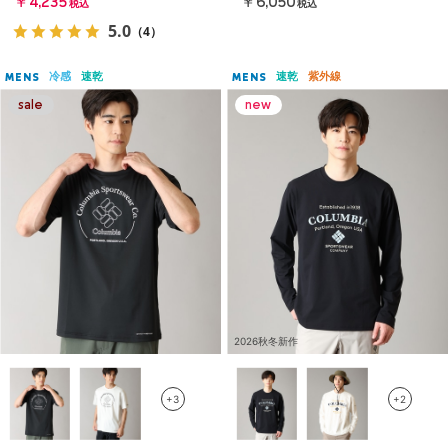
￥4,235
￥6,050
税込
税込
5.0
（4）
冷感
速乾
速乾
紫外線
MENS
MENS
2026秋冬新作
+3
+2