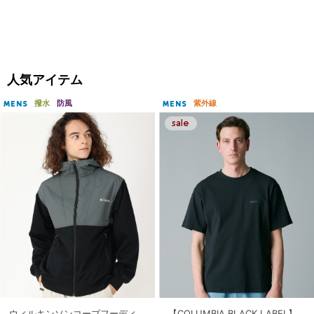
人気アイテム
撥水
防風
紫外線
MENS
MENS
ウィルキンソンコーブフーディ
【COLUMBIA BLACK LABEL】