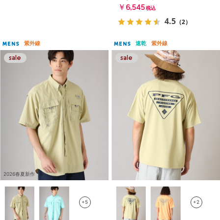
￥6,545
税込
4.5
（2）
紫外線
速乾
紫外線
MENS
MENS
2026春夏新作
+5
+2