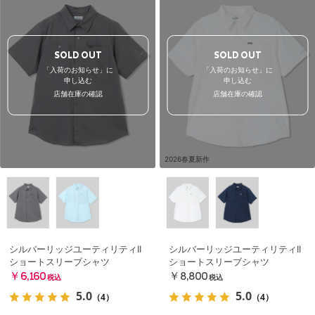
SOLD OUT
SOLD OUT
「入荷のお知らせ」に
「入荷のお知らせ」に
申し込む
申し込む
店舗在庫の確認
店舗在庫の確認
2026春夏新作
シルバーリッジユーティリティII
シルバーリッジユーティリティII
ショートスリーブシャツ
ショートスリーブシャツ
￥6,160
￥8,800
税込
税込
5.0
5.0
（4）
（4）