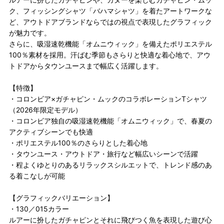
ク、フィッシングシャツ「バハマシャツ」を着たアートワークな
ど、アウトドアブランドならではの視点で表現したグラフィック
が魅力です。
さらに、吸湿速乾機能「オムニウィック」を備えたポリエステル
100％素材を採用。汗ばむ季節もさらりと快適な着心地で、アウ
トドアからタウンユースまで幅広く活躍します。
【特徴】
・コロンビア×ガチャピン・ムックのコラボレーションTシャツ
（2026年限定モデル）
・コロンビア独自の吸湿速乾機能「オムニウィック」で、春夏の
アクティブシーンでも快適
・ポリエステル100％のさらりとした着心地
・タウンユース・アウトドア・旅行など幅広いシーンで活躍
・程よくゆとりのあるリラックスシルエットで、トレンド感のあ
る着こなしが可能
【グラフィックバリエーション】
・130／015カラー
ルアーに扮したガチャピンとそれに飛びつく魚を表現した遊び心