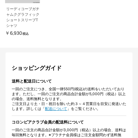
リーディコーブガチ
ャムクグラフィック
ショートスリーブT
シャツ
￥6,930
税込
ショッピングガイド
送料と配送日について
一回のご注文につき、全国一律550円(税込)の送料をいただいており
ます。ただし、一回のご注文の商品合計金額が5,000円（税込）以上
の場合、送料無料となります。
ご注文日より土・日・祝日を除いた約３～４営業日を目安に発送いた
します。詳しくは「
配送について
」をご覧ください。
コロンビアクラブ会員の配送料について
一回のご注文の商品合計金額が3,000円（税込）以上の場合、送料は
毎回無料となります。※プラチナ会員様はご注文金額問わず送料無