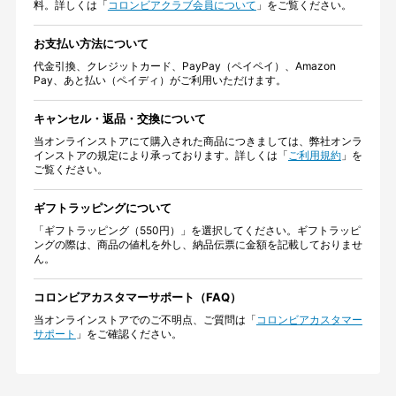
料。詳しくは「
コロンビアクラブ会員について
」をご覧ください。
お支払い方法について
代金引換、クレジットカード、PayPay（ペイペイ）、Amazon
Pay、あと払い（ペイディ）がご利用いただけます。
キャンセル・返品・交換について
当オンラインストアにて購入された商品につきましては、弊社オンラ
インストアの規定により承っております。詳しくは「
ご利用規約
」を
ご覧ください。
ギフトラッピングについて
「ギフトラッピング（550円）」を選択してください。ギフトラッピ
ングの際は、商品の値札を外し、納品伝票に金額を記載しておりませ
ん。
コロンビアカスタマーサポート（FAQ）
当オンラインストアでのご不明点、ご質問は「
コロンビアカスタマー
サポート
」をご確認ください。