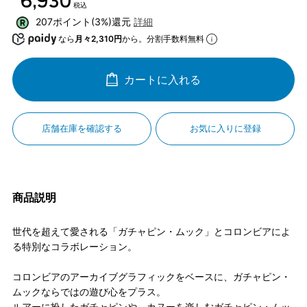
￥6,930
税込
207ポイント(3%)還元
詳細
なら
月々2,310円
から。分割手数料無料
カートに入れる
店舗在庫を確認する
お気に入りに登録
商品説明
世代を超えて愛される「ガチャピン・ムック」とコロンビアによ
る特別なコラボレーション。
コロンビアのアーカイブグラフィックをベースに、ガチャピン・
ムックならではの遊び心をプラス。
ルアーに扮したガチャピンや、カヌーを楽しむガチャピン・ムッ