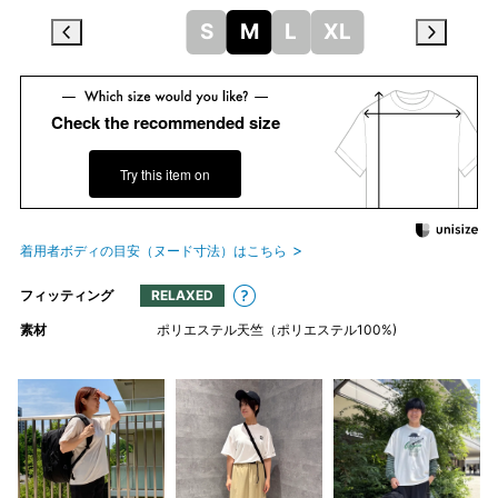
S
M
L
XL
Check the recommended size
Try this item on
着用者ボディの目安（ヌード寸法）はこちら
フィッティング
RELAXED
素材
ポリエステル天竺（ポリエステル100%)