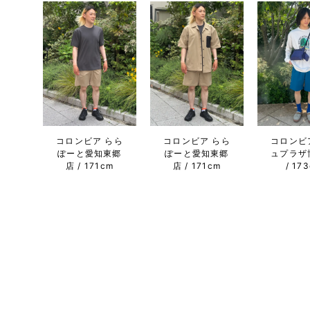
コロンビア らら
コロンビア らら
コロンビ
ぽーと愛知東郷
ぽーと愛知東郷
ュプラザ
店
171cm
店
171cm
17