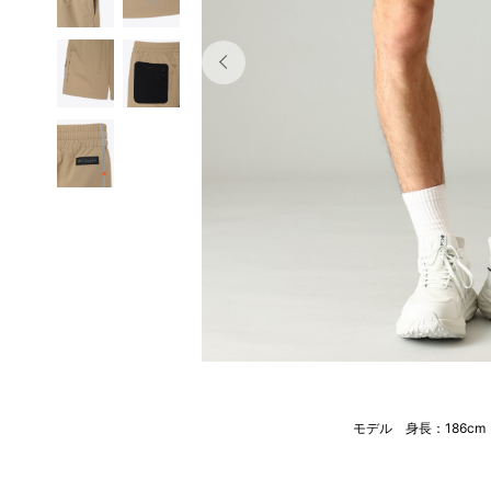
モデル 身長：186c