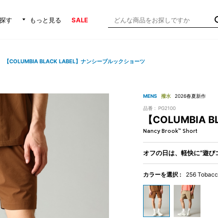
探す
もっと見る
SALE
【COLUMBIA BLACK LABEL】ナンシーブルックショーツ
MENS
撥水
2026春夏新作
品番 :
PG2100
【COLUMBIA
Nancy Brook™ Short
オフの日は、軽快に”遊び
カラーを選択 :
256 Tobac