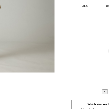
XL8
8