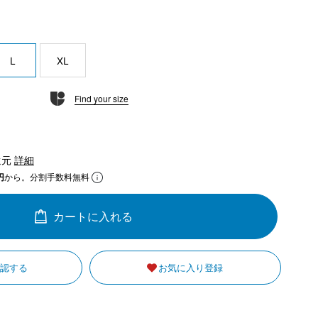
L
XL
Find your size
還元
詳細
円
から。分割手数料無料
カートに入れる
確認する
お気に入り登録