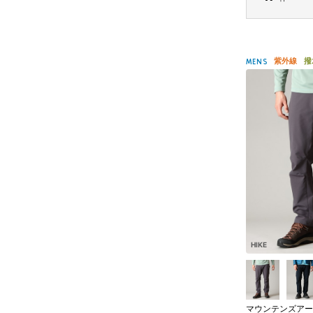
紫外線
撥
MENS
HIKE
マウンテンズアー