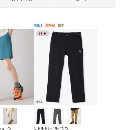
紫外線
撥水
MENS
HIKE
ショーツ
サドルトレイルパンツ