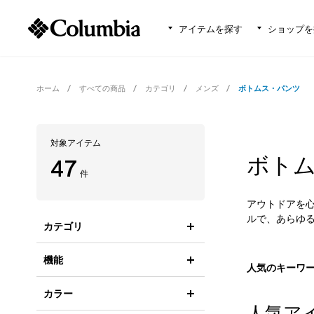
アイテムを探す
ショップを
ホーム
すべての商品
カテゴリ
メンズ
ボトムス・パンツ
対象アイテム
ボトム
47
件
アウトドアを
ルで、あらゆ
カテゴリ
機能
人気のキーワ
カラー
人気ア