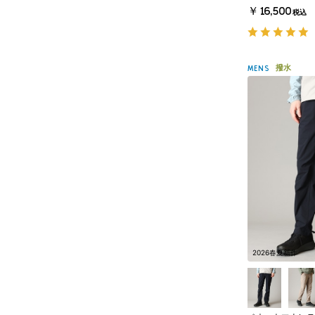
￥16,500
税込
撥水
MENS
2026春夏新作