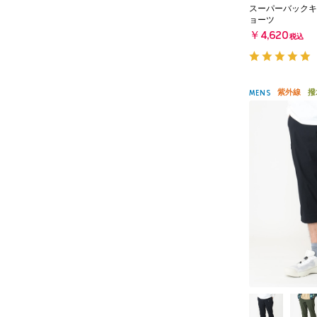
スーパーバックキ
ョーツ
￥4,620
税込
紫外線
撥
MENS