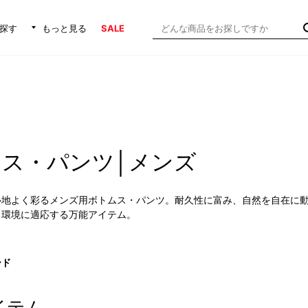
探す
もっと見る
SALE
ス・パンツ│メンズ
心地よく彩るメンズ用ボトムス・パンツ。耐久性に富み、自然を自在に
る環境に適応する万能アイテム。
ード
イテム