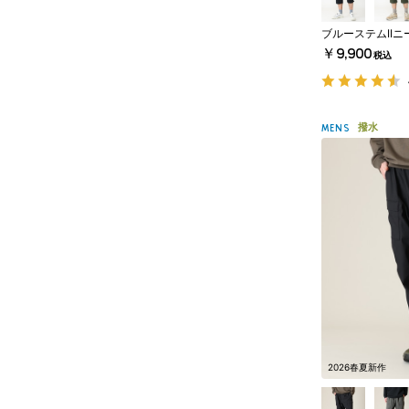
ブルーステムIIニ
￥9,900
税込
撥水
MENS
2026春夏新作