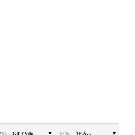
替え :
表示色: