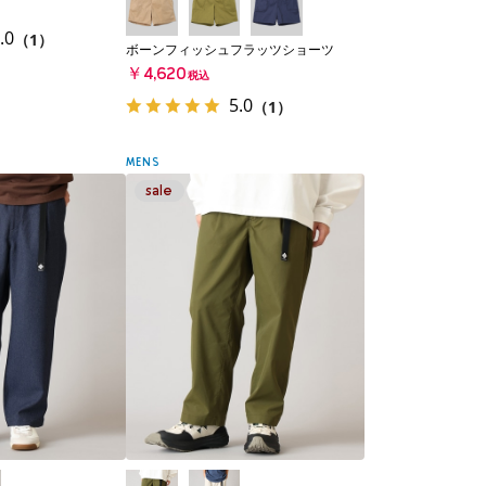
.0
（1）
ボーンフィッシュフラッツショーツ
￥4,620
税込
5.0
（1）
MENS