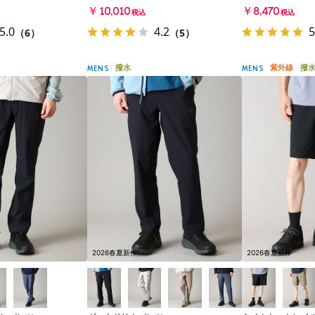
￥10,010
￥8,470
税込
税込
5.0
4.2
5
（6）
（5）
撥水
紫外線
撥
MENS
MENS
2026春夏新作
2026春夏新作