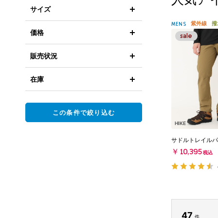
サイズ
紫外線
撥
MENS
価格
販売状況
在庫
この条件で絞り込む
HIKE
サドルトレイルパ
￥10,395
税込
47
件