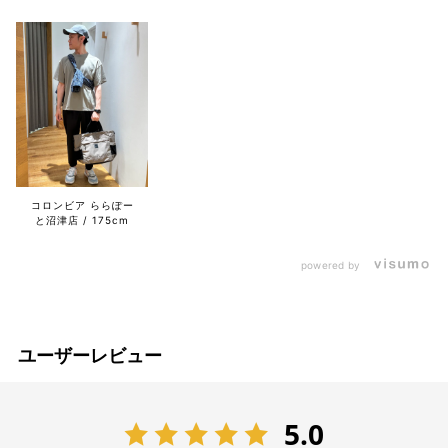
コロンビア ららぽー
と沼津店
175cm
powered by
ユーザーレビュー
5.0