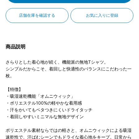
店舗在庫を確認する
お気に入りに登録
商品説明
さらりとした着心地が続く、機能派の無地Tシャツ。
シンプルだからこそ、着回しと快適性のバランスにこだわった一
枚。
【特徴】
・吸湿速乾機能「オムニウィック」
・ポリエステル100%の軽やかな着用感
・汗をかいてもベタつきにくいドライタッチ
・着回しやすいミニマルな無地デザイン
ポリエステル素材ならではの軽さと、オムニウィックによる吸湿
速乾性で、汗ばむシーンでもドライな着心地をキープ。日常から