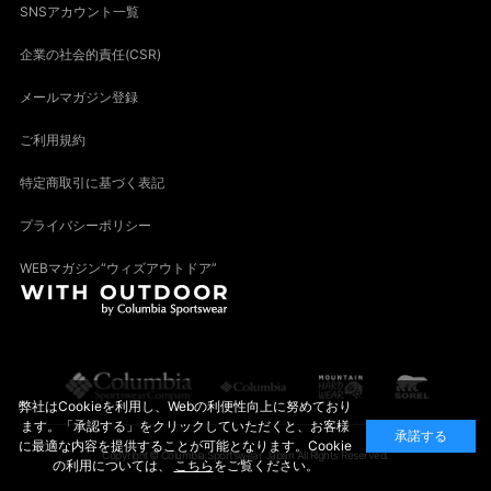
SNSアカウント一覧
企業の社会的責任(CSR)
メールマガジン登録
ご利用規約
特定商取引に基づく表記
プライバシーポリシー
WEBマガジン“ウィズアウトドア”
弊社はCookieを利用し、Webの利便性向上に努めており
ます。「承認する」をクリックしていただくと、お客様
承諾する
に最適な内容を提供することが可能となります。Cookie
Copyright© Columbia Sportswear Japan All Rights Reserved.
の利用については、
こちら
をご覧ください。