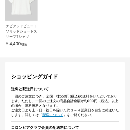
ナビダッドビュート
ソリッドショートス
リーブTシャツ
￥4,400
税込
ショッピングガイド
送料と配送日について
一回のご注文につき、全国一律550円(税込)の送料をいただいており
ます。ただし、一回のご注文の商品合計金額が5,000円（税込）以上
の場合、送料無料となります。
ご注文日より土・日・祝日を除いた約３～４営業日を目安に発送いた
します。詳しくは「
配送について
」をご覧ください。
コロンビアクラブ会員の配送料について