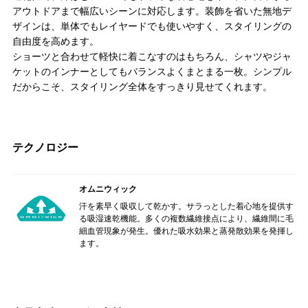
アウトドアまで幅広いシーンに対応します。装飾を省いた無地デ
ザインは、単体でもレイヤードでも使いやすく、スタイリングの
自由度を高めます。
ショーツと合わせて軽快に着こなすのはもちろん、シャツやジャ
ケットのインナーとしてもバランスよくまとまる一枚。シンプル
だからこそ、スタイリング全体をすっきり見せてくれます。
テクノロジー
オムニウィック
汗を素早く吸収して乾かす。サラっとした着心地を提供す
る吸湿速乾機能。多くの複数繊維接点により、繊維間に毛
細血管現象が発生。優れた吸水効果と蒸発散効果を発揮し
ます。