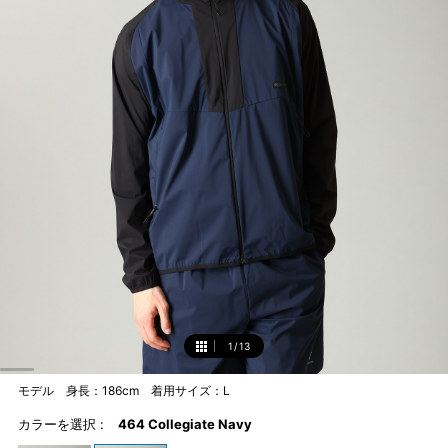
1
/
13
1
モデル 身長：186cm 着用サイズ：L
カラーを選択 :
464 Collegiate Navy