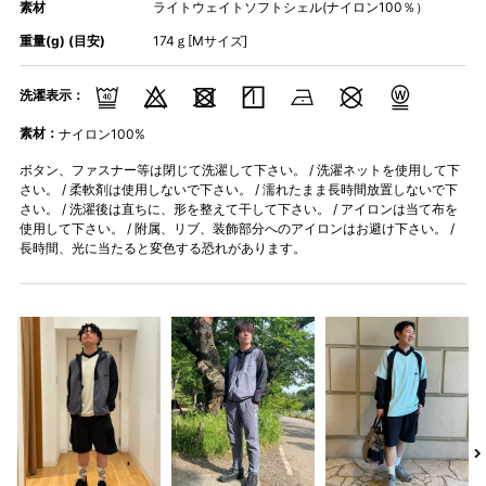
素材
ライトウェイトソフトシェル(ナイロン100％）
重量(g) (目安)
174ｇ[Mサイズ]
洗濯表示：
素材：
ナイロン100%
ボタン、ファスナー等は閉じて洗濯して下さい。 / 洗濯ネットを使用して下
さい。 / 柔軟剤は使用しないで下さい。 / 濡れたまま長時間放置しないで下
さい。 / 洗濯後は直ちに、形を整えて干して下さい。 / アイロンは当て布を
使用して下さい。 / 附属、リブ、装飾部分へのアイロンはお避け下さい。 /
長時間、光に当たると変色する恐れがあります。