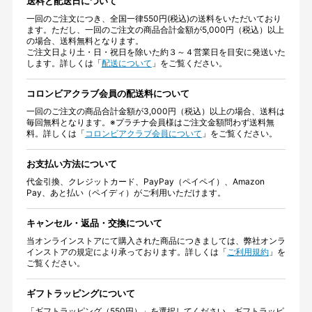
送料と配送日について
一回のご注文につき、全国一律550円(税込)の送料をいただいており
ます。ただし、一回のご注文の商品合計金額が5,000円（税込）以上
の場合、送料無料となります。
ご注文日より土・日・祝日を除いた約３～４営業日を目安に発送いた
します。詳しくは「
配送について
」をご覧ください。
コロンビアクラブ会員の配送料について
一回のご注文の商品合計金額が3,000円（税込）以上の場合、送料は
毎回無料となります。※プラチナ会員様はご注文金額問わず送料無
料。詳しくは「
コロンビアクラブ会員について
」をご覧ください。
お支払い方法について
代金引換、クレジットカード、PayPay（ペイペイ）、Amazon
Pay、あと払い（ペイディ）がご利用いただけます。
キャンセル・返品・交換について
当オンラインストアにて購入された商品につきましては、弊社オンラ
インストアの規定により承っております。詳しくは「
ご利用規約
」を
ご覧ください。
ギフトラッピングについて
「ギフトラッピング（550円）」を選択してください。ギフトラッピ