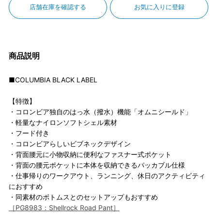
店舗在庫を確認する
お気に入りに登録
商品説明
■COLUMBIA BLACK LABEL
【特徴】
・コロンビア独自のはっ水（撥水）機能「オムニシールド」
・軽量なナイロンソフトシェル素材
・フード付き
・コロンビアらしいビブネックデザイン
・背面腰元に小物収納に便利なファスナー式ポケット
・背面の腰元ポケットに本体を収納できるパッカブル仕様
・仕事帰りのワークアウト、ランニング、休日のアクティビティ
におすすめ
・同素材のボトムスとのセットアップもおすすめ
［PG8983：Shellrock Road Pant］