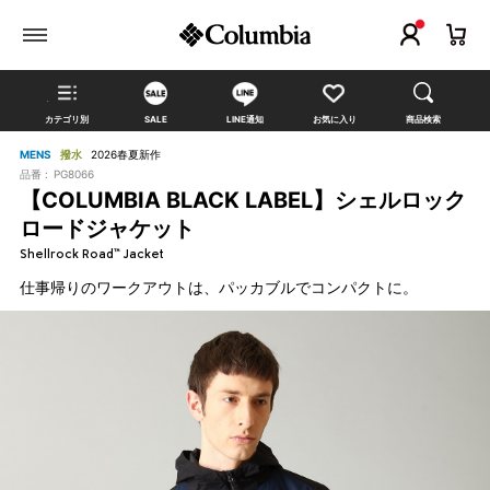
カテゴリ別
SALE
LINE通知
お気に入り
商品検索
MENS
撥水
2026春夏新作
品番 :
PG8066
【COLUMBIA BLACK LABEL】シェルロック
ロードジャケット
Shellrock Road™ Jacket
仕事帰りのワークアウトは、パッカブルでコンパクトに。