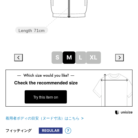
Length
71cm
S
M
L
XL
Check the recommended size
Try this item on
着用者ボディの目安（ヌード寸法）はこちら
フィッティング
REGULAR