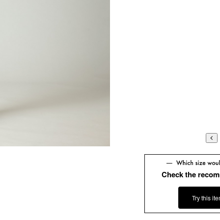
Check the recom
Try this it