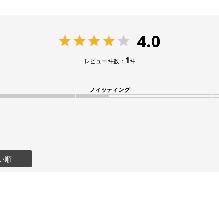
4.0
1
レビュー件数：
件
フィッティング
い順