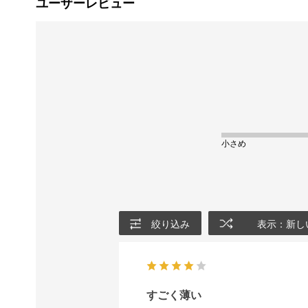
ユーザーレビュー
小さめ
絞り込み
表示：新し
すごく薄い