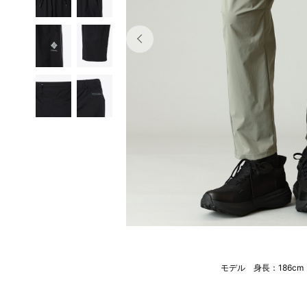
モデル 身長：186c