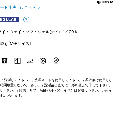
ード寸法）はこちら
REGULAR
ライトウェイトソフトシェル(ナイロン100％）
132ｇ[M-Rサイズ]
洗濯して下さい。 / 洗濯ネットを使用して下さい。 / 柔軟剤は使用しな
長時間放置しないで下さい。 / 洗濯後は直ちに、形を整えて干して下さい。
て下さい。 / 附属、リブ、装飾部分へのアイロンはお避け下さい。 / 長時
恐れがあります。