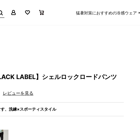
マイページ
お気に入り
買い物かご
猛暑対策におすすめの冷感ウェア
 BLACK LABEL】シェルロックロードパンツ
レビューを見る
す、洗練×スポーティスタイル