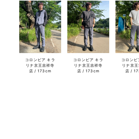
コロンビア キラ
コロンビア キラ
コロンビ
リナ京王吉祥寺
リナ京王吉祥寺
リナ京王
店
173cm
店
173cm
店
1