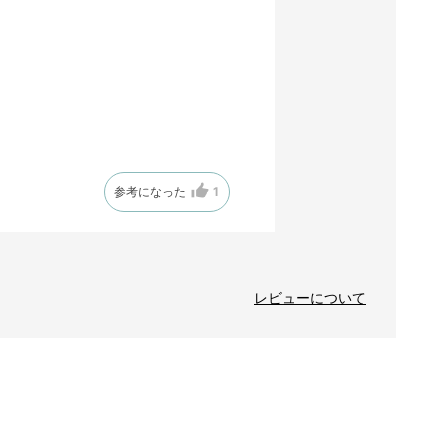
参考になった
1
レビューについて