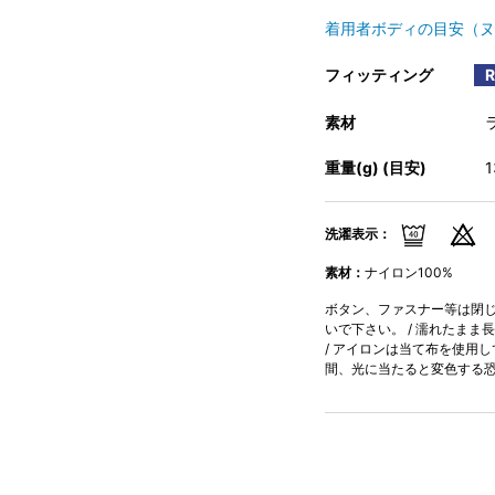
着用者ボディの目安（ヌ
フィッティング
素材
重量(g) (目安)
洗濯表示：
素材：
ナイロン100%
ボタン、ファスナー等は閉じて
いで下さい。 / 濡れたまま
/ アイロンは当て布を使用し
間、光に当たると変色する