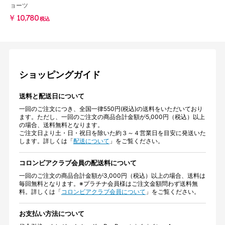
ョーツ
￥10,780
税込
ショッピングガイド
送料と配送日について
一回のご注文につき、全国一律550円(税込)の送料をいただいており
ます。ただし、一回のご注文の商品合計金額が5,000円（税込）以上
の場合、送料無料となります。
ご注文日より土・日・祝日を除いた約３～４営業日を目安に発送いた
します。詳しくは「
配送について
」をご覧ください。
コロンビアクラブ会員の配送料について
一回のご注文の商品合計金額が3,000円（税込）以上の場合、送料は
毎回無料となります。※プラチナ会員様はご注文金額問わず送料無
料。詳しくは「
コロンビアクラブ会員について
」をご覧ください。
お支払い方法について