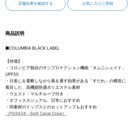
店舗在庫を確認する
お気に入りに登録
商品説明
■COLUMBIA BLACK LABEL
【特徴】
・コロンビア独自のサンプロテクション機能「オムニシェイド」
UPF50
・日差しを遮断しながら風を通す効果がある「すだれ」の構造に
着目した、高機能快適ポリエステル素材
・ウエスト：マルチループ付き
・オフィスカジュアル、日常におすすめ
・同素材のトップスとのセットアップもおすすめ
［PG3434：Split Canal Crew］