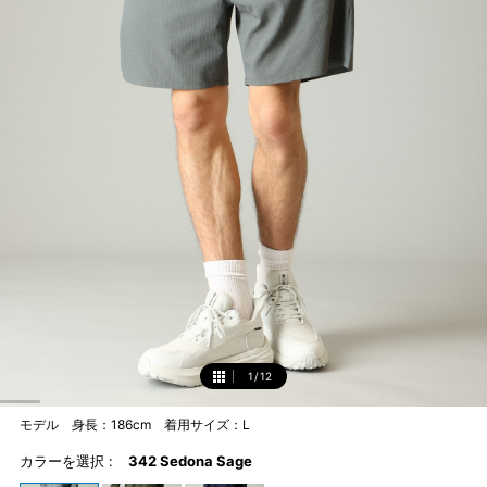
1
/
12
1
モデル 身長：186cm 着用サイズ：L
カラーを選択 :
342 Sedona Sage