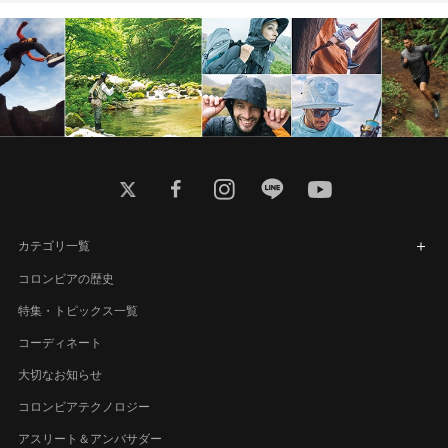
twitter
facebook
instagram
line
youtube
カテゴリ一覧
コロンビアの歴史
特集・トピックス一覧
コーディネート
大切なお知らせ
コロンビアテクノロジー
アスリート＆アンバサダー