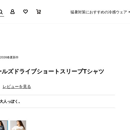
マイページ
お気に入り
買い物かご
猛暑対策におすすめの冷感ウェア
2026春夏新作
ールズドライブショートスリーブTシャツ
レビューを見る
大人っぽく。