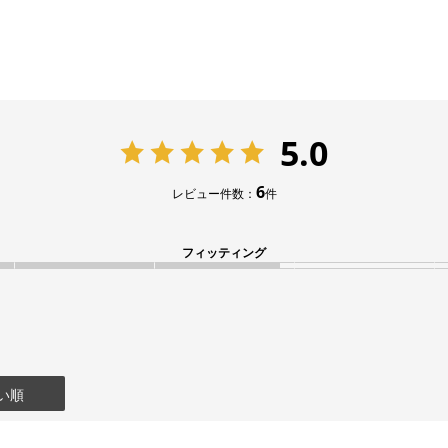
5.0
6
レビュー件数：
件
フィッティング
い順