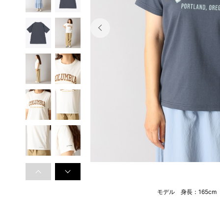
モデル 身長：165c