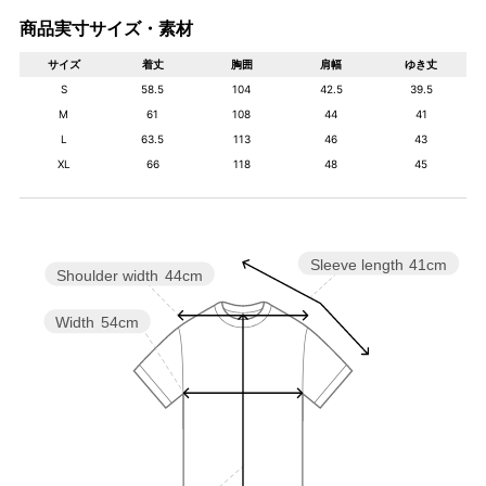
商品実寸サイズ・素材
サイズ
着丈
胸囲
肩幅
ゆき丈
S
58.5
104
42.5
39.5
M
61
108
44
41
L
63.5
113
46
43
XL
66
118
48
45
Sleeve length
41cm
Shoulder width
44cm
Width
54cm