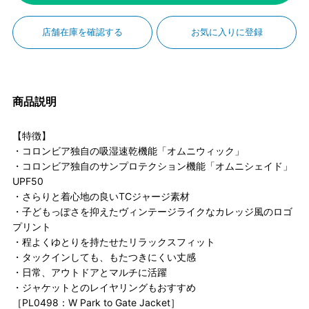
店舗在庫を確認する
お気に入りに登録
商品説明
【特徴】
・コロンビア独自の吸湿速乾機能「オムニウィック」
・コロンビア独自のサンプロテクション機能「オムニシェイド」
UPF50
・さらりと着心地の良いTCジャージ素材
・子どもっぽさを抑えたヴィンテージライクなカレッジ風のロゴ
プリント
・程よくゆとりを持たせたリラックスフィット
・タックインしても、もたつきにくい丈感
・日常、アウトドアとマルチに活躍
・ジャケットとのレイヤリングもおすすめ
［PL0498：W Park to Gate Jacket］