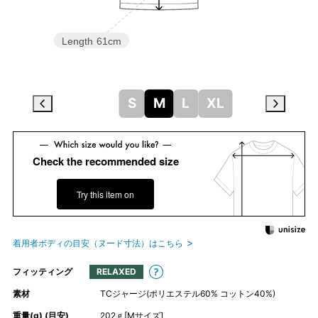
Length
61cm
S
M
L
XL
Check the recommended size
Try this item on
着用者ボディの目安（ヌード寸法）はこちら
フィッティング
RELAXED
素材
TCジャージ(ポリエステル60% コットン40%)
重量(g) (目安)
202ｇ[Mサイズ]