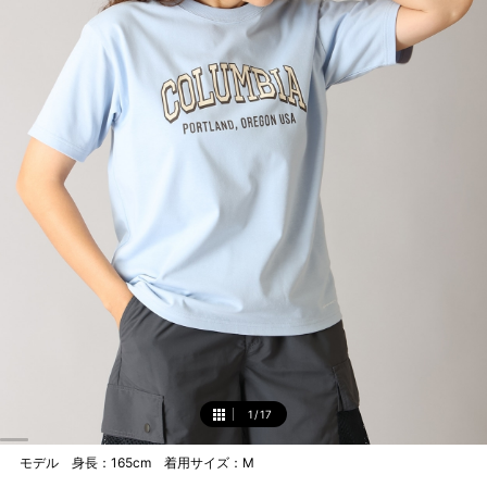
1
/
17
1
モデル 身長：165cm 着用サイズ：M