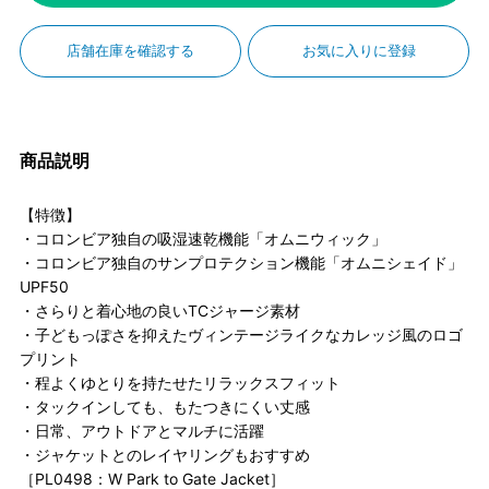
店舗在庫を確認する
お気に入りに登録
商品説明
【特徴】
・コロンビア独自の吸湿速乾機能「オムニウィック」
・コロンビア独自のサンプロテクション機能「オムニシェイド」
UPF50
・さらりと着心地の良いTCジャージ素材
・子どもっぽさを抑えたヴィンテージライクなカレッジ風のロゴ
プリント
・程よくゆとりを持たせたリラックスフィット
・タックインしても、もたつきにくい丈感
・日常、アウトドアとマルチに活躍
・ジャケットとのレイヤリングもおすすめ
［PL0498：W Park to Gate Jacket］