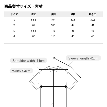
商品実寸サイズ・素材
サイズ
着丈
胸囲
肩幅
ゆき丈
S
58.5
104
42.5
39.5
M
61
108
44
41
L
63.5
113
46
43
XL
66
118
48
45
Sleeve length
41cm
Shoulder width
44cm
Width
54cm