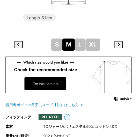
Length
61cm
S
M
L
XL
Check the recommended size
Try this item on
着用者ボディの目安（ヌード寸法）はこちら
フィッティング
RELAXED
素材
TCジャージ(ポリエステル60% コットン40%)
重量(g) (目安)
202ｇ[Mサイズ]