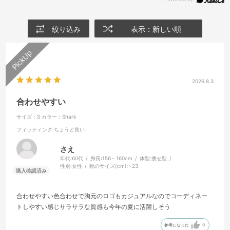
絞り込み
表示：新しい順
2026.8.3
合わせやすい
サイズ：S
カラー：Shark
フィッティング
:ちょうど良い
さえ
年代:
60代
身長:
156～160cm
体型:
痩せ型
性別:
女性
靴のサイズ(cm):
~23
合わせやすい色合わせで胸元のロゴもカジュアルなのでコーディネー
トしやすい感じサラサラな質感も今年の夏に活躍しそう
参考になった
0