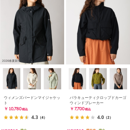
2026春夏新作
ウィメンズパードンマイジャケッ
パラキューティクロップドカーゴ
ト
ウィンドブレーカー
￥10,780
￥7,700
税込
税込
4.3
4.0
（4）
（2）