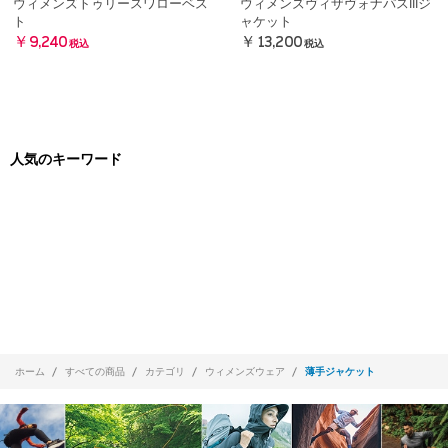
ウィメンズトゥリースワローベス
ウィメンズヴィザヴォナパスIIIジ
ト
ャケット
￥9,240
￥13,200
税込
税込
人気のキーワード
ホーム
すべての商品
カテゴリ
ウィメンズウェア
薄手ジャケット