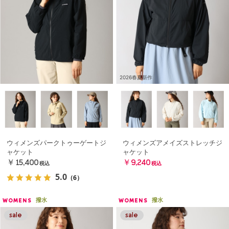
2026春夏新作
ウィメンズパークトゥーゲートジ
ウィメンズアメイズストレッチジ
ャケット
ャケット
￥15,400
￥9,240
税込
税込
5.0
（6）
撥水
撥水
WOMENS
WOMENS