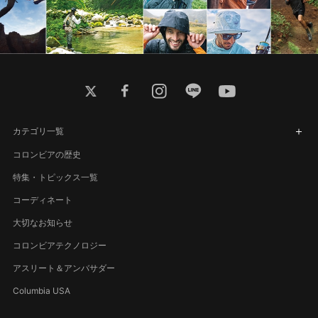
twitter
facebook
instagram
line
youtube
カテゴリ一覧
コロンビアの歴史
特集・トピックス一覧
コーディネート
大切なお知らせ
コロンビアテクノロジー
アスリート＆アンバサダー
Columbia USA