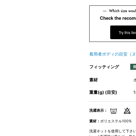
Check the recom
Try this it
着用者ボディの目安（ヌ
フィッティング
素材
重量(g) (目安)
洗濯表示：
素材：
ポリエステル100%
洗濯ネットを使用して下さい。