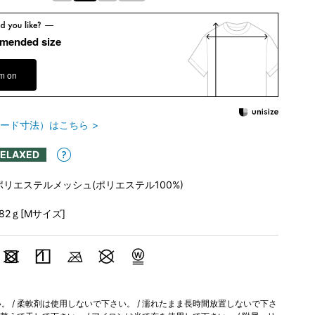
mended size
em on
ード寸法）はこちら
RELAXED
ポリエステルメッシュ(ポリエステル100%)
182ｇ[Mサイズ]
 / 柔軟剤は使用しないで下さい。 / 濡れたまま長時間放置しないで下さ