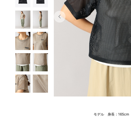
モデル 身長：165c