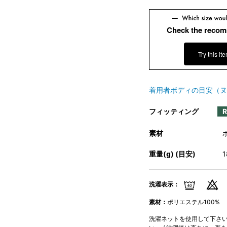
Check the recom
Try this it
着用者ボディの目安（ヌ
フィッティング
素材
重量(g) (目安)
洗濯表示：
素材：
ポリエステル100%
洗濯ネットを使用して下さい。