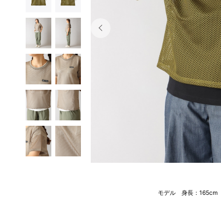
モデル 身長：165c