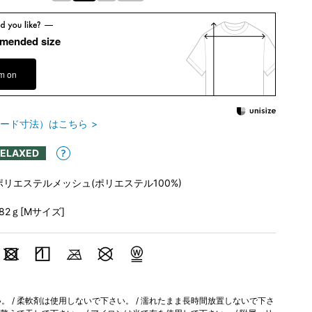
mended size
em on
ード寸法）はこちら
RELAXED
ポリエステルメッシュ(ポリエステル100%)
182ｇ[Mサイズ]
 / 柔軟剤は使用しないで下さい。 / 濡れたまま長時間放置しないで下さ