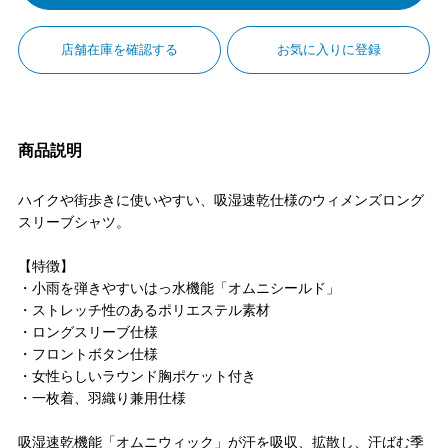
店舗在庫を確認する
お気に入りに登録
商品説明
ハイクや街歩きに使いやすい、吸湿速乾仕様のウィメンズロング
スリーブシャツ。
【特徴】
・小雨を弾きやすいはっ水機能「オムニシールド」
・ストレッチ性のあるポリエステル素材
・ロングスリーブ仕様
・フロントボタン仕様
・女性らしいラウンド胸ポケット付き
・一枚着、羽織り兼用仕様
吸湿速乾機能「オムニウィック」が汗を吸収、拡散し、汗ばむ季