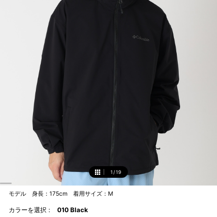
1
/
19
1
モデル 身長：175cm 着用サイズ：M
カラーを選択 :
010 Black