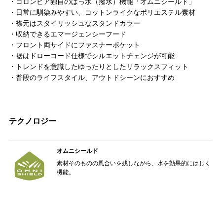
・コロンビア独自のはっ水（撥水）機能「オムニシールド」
・日常に馴染みやすい、コットンライクなポリエステル素材
・襟元はスタイリッシュなスタンドカラー
・収納できるエマージェンシーフード
・フロント両サイドにファスナーポケット
・裾はドローコード仕様でシルエットチェンジが可能
・トレンドを意識したゆったりとしたリラックスフィット
・普段のライフスタイル、アウトドシーンにおすすめ
テクノロジー
オムニシールド
素材そのものの風合いを残しながら、水を効果的にはじく
機能。