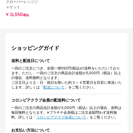
クローバーレンジジ
ャケット
￥11,550
税込
ショッピングガイド
送料と配送日について
一回のご注文につき、全国一律550円(税込)の送料をいただいており
ます。ただし、一回のご注文の商品合計金額が5,000円（税込）以上
の場合、送料無料となります。
ご注文日より土・日・祝日を除いた約３～４営業日を目安に発送いた
します。詳しくは「
配送について
」をご覧ください。
コロンビアクラブ会員の配送料について
一回のご注文の商品合計金額が3,000円（税込）以上の場合、送料は
毎回無料となります。※プラチナ会員様はご注文金額問わず送料無
料。詳しくは「
コロンビアクラブ会員について
」をご覧ください。
お支払い方法について