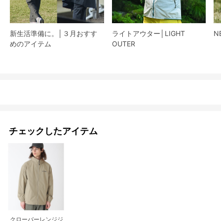
新生活準備に。│３月おすす
ライトアウター│LIGHT
N
めのアイテム
OUTER
チェックしたアイテム
クローバーレンジジ