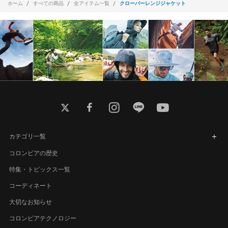
ホーム
すべての商品
全アイテム一覧
クローバーレンジジャケット
twitter
facebook
instagram
line
youtube
カテゴリ一覧
コロンビアの歴史
特集・トピックス一覧
コーディネート
大切なお知らせ
コロンビアテクノロジー