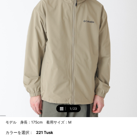
1
/
23
1
モデル 身長：175cm 着用サイズ：M
カラーを選択 :
221 Tusk