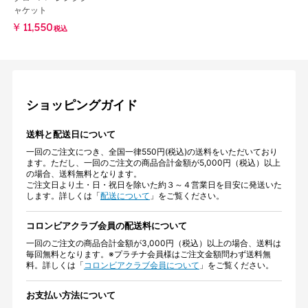
ャケット
￥11,550
税込
ショッピングガイド
送料と配送日について
一回のご注文につき、全国一律550円(税込)の送料をいただいており
ます。ただし、一回のご注文の商品合計金額が5,000円（税込）以上
の場合、送料無料となります。
ご注文日より土・日・祝日を除いた約３～４営業日を目安に発送いた
します。詳しくは「
配送について
」をご覧ください。
コロンビアクラブ会員の配送料について
一回のご注文の商品合計金額が3,000円（税込）以上の場合、送料は
毎回無料となります。※プラチナ会員様はご注文金額問わず送料無
料。詳しくは「
コロンビアクラブ会員について
」をご覧ください。
お支払い方法について