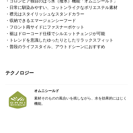
・コロンビア独自のはっ水（撥水）機能「オムニシールド」
・日常に馴染みやすい、コットンライクなポリエステル素材
・襟元はスタイリッシュなスタンドカラー
・収納できるエマージェンシーフード
・フロント両サイドにファスナーポケット
・裾はドローコード仕様でシルエットチェンジが可能
・トレンドを意識したゆったりとしたリラックスフィット
・普段のライフスタイル、アウトドシーンにおすすめ
テクノロジー
オムニシールド
素材そのものの風合いを残しながら、水を効果的にはじく
機能。