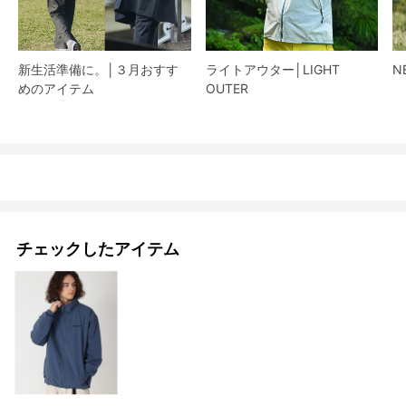
新生活準備に。│３月おすす
ライトアウター│LIGHT
N
めのアイテム
OUTER
チェックしたアイテム