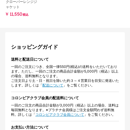
クローバーレンジジ
ャケット
￥11,550
税込
ショッピングガイド
送料と配送日について
一回のご注文につき、全国一律550円(税込)の送料をいただいており
ます。ただし、一回のご注文の商品合計金額が5,000円（税込）以上
の場合、送料無料となります。
ご注文日より土・日・祝日を除いた約３～４営業日を目安に発送いた
します。詳しくは「
配送について
」をご覧ください。
コロンビアクラブ会員の配送料について
一回のご注文の商品合計金額が3,000円（税込）以上の場合、送料は
毎回無料となります。※プラチナ会員様はご注文金額問わず送料無
料。詳しくは「
コロンビアクラブ会員について
」をご覧ください。
お支払い方法について