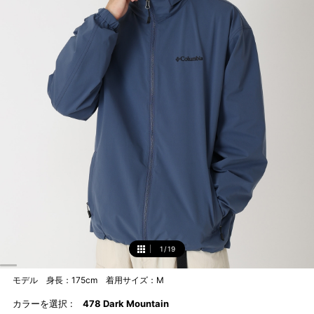
1
/
19
1
モデル 身長：175cm 着用サイズ：M
カラーを選択 :
478 Dark Mountain