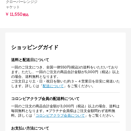
クローバーレンジジ
ャケット
￥11,550
税込
ショッピングガイド
送料と配送日について
一回のご注文につき、全国一律550円(税込)の送料をいただいており
ます。ただし、一回のご注文の商品合計金額が5,000円（税込）以上
の場合、送料無料となります。
ご注文日より土・日・祝日を除いた約３～４営業日を目安に発送いた
します。詳しくは「
配送について
」をご覧ください。
コロンビアクラブ会員の配送料について
一回のご注文の商品合計金額が3,000円（税込）以上の場合、送料は
毎回無料となります。※プラチナ会員様はご注文金額問わず送料無
料。詳しくは「
コロンビアクラブ会員について
」をご覧ください。
お支払い方法について