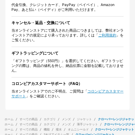
代金引換、クレジットカード、PayPay（ペイペイ）、Amazon
Pay、あと払い（ペイディ）がご利用いただけます。
キャンセル・返品・交換について
当オンラインストアにて購入された商品につきましては、弊社オンラ
インストアの規定により承っております。詳しくは「
ご利用規約
」を
ご覧ください。
ギフトラッピングについて
「ギフトラッピング（550円）」を選択してください。ギフトラッピ
ングの際は、商品の値札を外し、納品伝票に金額を記載しておりませ
ん。
コロンビアカスタマーサポート（FAQ）
当オンラインストアでのご不明点、ご質問は「
コロンビアカスタマー
サポート
」をご確認ください。
ホーム
すべての商品
カテゴリ
メンズ
ジャケット
クローバーレンジジャケッ
ホーム
すべての商品
カテゴリ
メンズ
薄手ジャケット
クローバーレンジジャ
ホーム
すべての商品
機能
撥水
オムニシールド
クローバーレンジジャケット
ホーム
すべての商品
SALEアイテム一覧
クローバーレンジジャケット