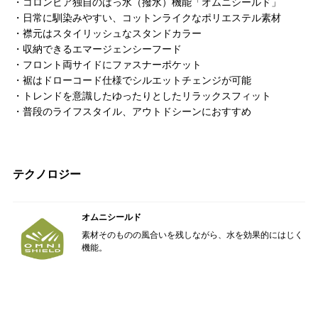
・コロンビア独自のはっ水（撥水）機能「オムニシールド」
・日常に馴染みやすい、コットンライクなポリエステル素材
・襟元はスタイリッシュなスタンドカラー
・収納できるエマージェンシーフード
・フロント両サイドにファスナーポケット
・裾はドローコード仕様でシルエットチェンジが可能
・トレンドを意識したゆったりとしたリラックスフィット
・普段のライフスタイル、アウトドシーンにおすすめ
テクノロジー
オムニシールド
素材そのものの風合いを残しながら、水を効果的にはじく
機能。