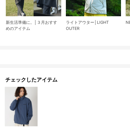
新生活準備に。│３月おすす
ライトアウター│LIGHT
N
めのアイテム
OUTER
チェックしたアイテム