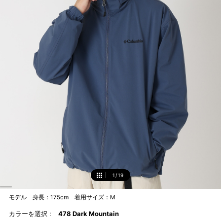
1
/
19
1
モデル 身長：175cm 着用サイズ：M
カラーを選択 :
478 Dark Mountain