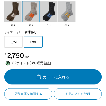
254
278
011
039
L/XL
在庫あり
サイズ :
S/M
L/XL
￥2,750
税込
82ポイント(3%)還元
詳細
カートに入れる
店舗在庫を確認する
お気に入りに登録