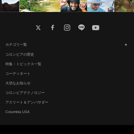
twitter
facebook
instagram
line
youtube
カテゴリ一覧
コロンビアの歴史
特集・トピックス一覧
コーディネート
大切なお知らせ
コロンビアテクノロジー
アスリート＆アンバサダー
Columbia USA