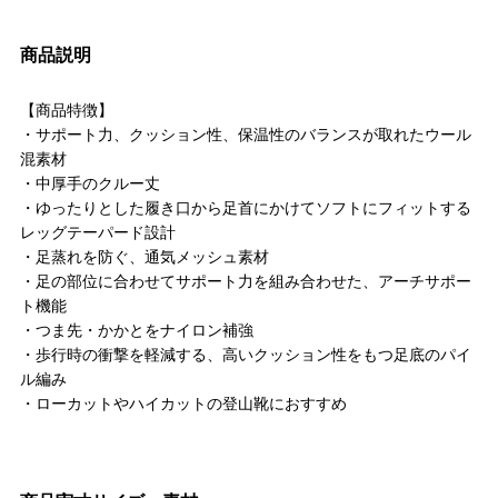
商品説明
【商品特徴】
・サポート力、クッション性、保温性のバランスが取れたウール
混素材
・中厚手のクルー丈
・ゆったりとした履き口から足首にかけてソフトにフィットする
レッグテーパード設計
・足蒸れを防ぐ、通気メッシュ素材
・足の部位に合わせてサポート力を組み合わせた、アーチサポー
ト機能
・つま先・かかとをナイロン補強
・歩行時の衝撃を軽減する、高いクッション性をもつ足底のパイ
ル編み
・ローカットやハイカットの登山靴におすすめ