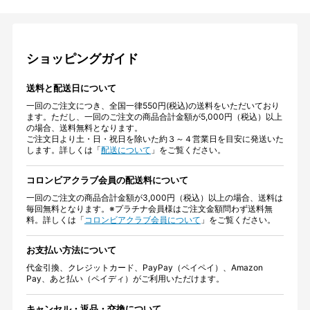
ショッピングガイド
送料と配送日について
一回のご注文につき、全国一律550円(税込)の送料をいただいており
ます。ただし、一回のご注文の商品合計金額が5,000円（税込）以上
の場合、送料無料となります。
ご注文日より土・日・祝日を除いた約３～４営業日を目安に発送いた
します。詳しくは「
配送について
」をご覧ください。
コロンビアクラブ会員の配送料について
一回のご注文の商品合計金額が3,000円（税込）以上の場合、送料は
毎回無料となります。※プラチナ会員様はご注文金額問わず送料無
料。詳しくは「
コロンビアクラブ会員について
」をご覧ください。
お支払い方法について
代金引換、クレジットカード、PayPay（ペイペイ）、Amazon
Pay、あと払い（ペイディ）がご利用いただけます。
キャンセル・返品・交換について