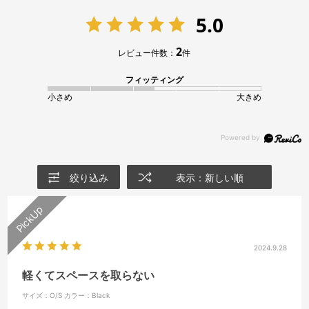
5.0
2
レビュー件数：
件
フィッティング
小さめ
大きめ
絞り込み
表示：新しい順
2024.9.28
軽くてスペースを取らない
サイズ：O/S
カラー：Black