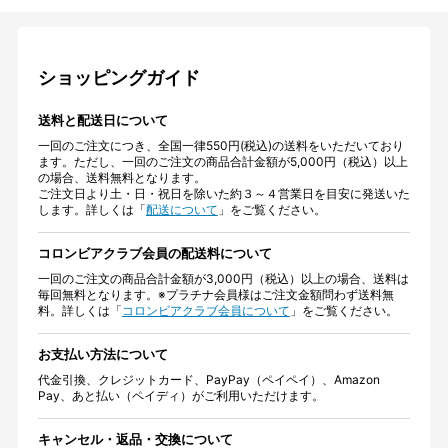
ショッピングガイド
送料と配送日について
一回のご注文につき、全国一律550円(税込)の送料をいただいており
ます。ただし、一回のご注文の商品合計金額が5,000円（税込）以上
の場合、送料無料となります。
ご注文日より土・日・祝日を除いた約３～４営業日を目安に発送いた
します。詳しくは「
配送について
」をご覧ください。
コロンビアクラブ会員の配送料について
一回のご注文の商品合計金額が3,000円（税込）以上の場合、送料は
毎回無料となります。※プラチナ会員様はご注文金額問わず送料無
料。詳しくは「
コロンビアクラブ会員について
」をご覧ください。
お支払い方法について
代金引換、クレジットカード、PayPay（ペイペイ）、Amazon
Pay、あと払い（ペイディ）がご利用いただけます。
キャンセル・返品・交換について