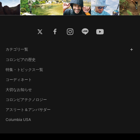
twitter
facebook
instagram
line
youtube
カテゴリ一覧
コロンビアの歴史
特集・トピックス一覧
コーディネート
大切なお知らせ
コロンビアテクノロジー
アスリート＆アンバサダー
Columbia USA