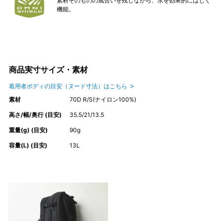
素材そのものの風合いを残しながら、水を効果的にはじく
機能。
商品実寸サイズ・素材
着用者ボディの目安（ヌード寸法）はこちら
素材
70D R/S(ナイロン100%)
高さ/幅/奥行 (目安)
35.5/21/13.5
重量(g) (目安)
90g
容量(L) (目安)
13L