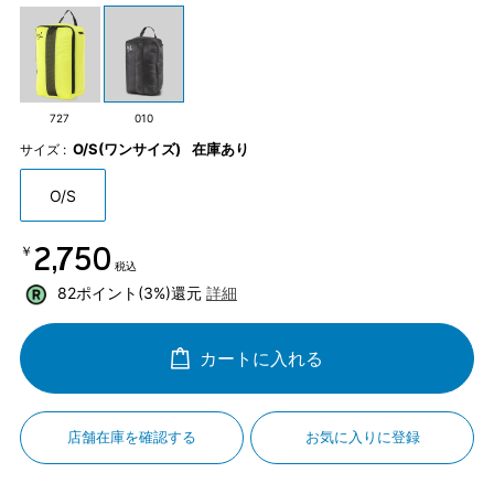
727
010
O/S(ワンサイズ)
在庫あり
サイズ :
O/S
￥2,750
税込
82ポイント(3%)還元
詳細
カートに入れる
店舗在庫を確認する
お気に入りに登録