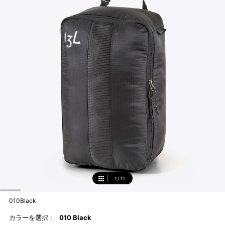
1
/
11
1
010Black
カラーを選択 :
010 Black