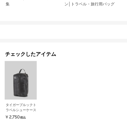
集
ン│トラベル・旅行用バッグ
チェックしたアイテム
タイガーブルックト
ラベルシューケース
￥2,750
税込