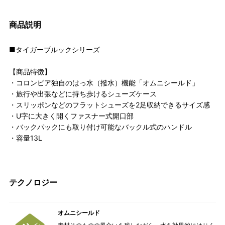
商品説明
■タイガーブルックシリーズ
【商品特徴】
・コロンビア独自のはっ水（撥水）機能「オムニシールド」
・旅行や出張などに持ち歩けるシューズケース
・スリッポンなどのフラットシューズを2足収納できるサイズ感
・U字に大きく開くファスナー式開口部
・バックパックにも取り付け可能なバックル式のハンドル
・容量13L
テクノロジー
オムニシールド