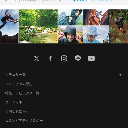
twitter
facebook
instagram
line
youtube
カテゴリ一覧
コロンビアの歴史
特集・トピックス一覧
コーディネート
大切なお知らせ
コロンビアテクノロジー