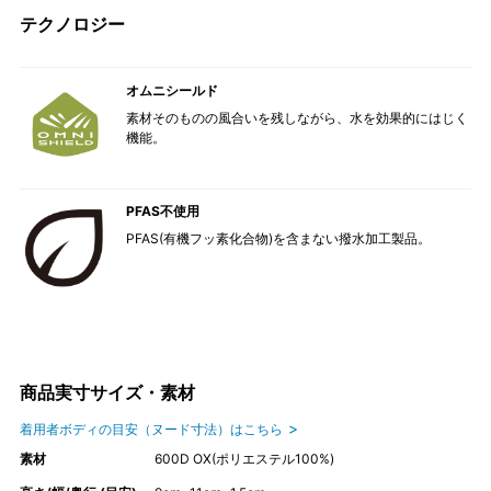
テクノロジー
オムニシールド
素材そのものの風合いを残しながら、水を効果的にはじく
機能。
PFAS不使用
PFAS(有機フッ素化合物)を含まない撥水加工製品。
商品実寸サイズ・素材
着用者ボディの目安（ヌード寸法）はこちら
素材
600D OX(ポリエステル100%)