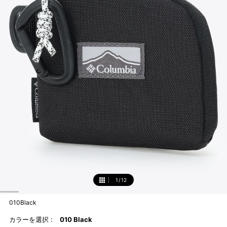
1
/
12
1
010Black
カラーを選択 :
010 Black