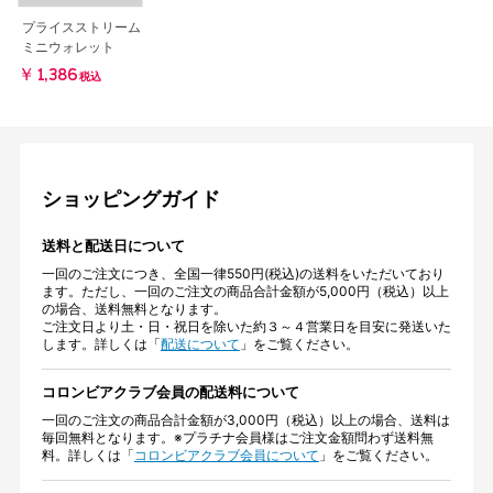
プライスストリーム
ミニウォレット
￥1,386
税込
ショッピングガイド
送料と配送日について
一回のご注文につき、全国一律550円(税込)の送料をいただいており
ます。ただし、一回のご注文の商品合計金額が5,000円（税込）以上
の場合、送料無料となります。
ご注文日より土・日・祝日を除いた約３～４営業日を目安に発送いた
します。詳しくは「
配送について
」をご覧ください。
コロンビアクラブ会員の配送料について
一回のご注文の商品合計金額が3,000円（税込）以上の場合、送料は
毎回無料となります。※プラチナ会員様はご注文金額問わず送料無
料。詳しくは「
コロンビアクラブ会員について
」をご覧ください。