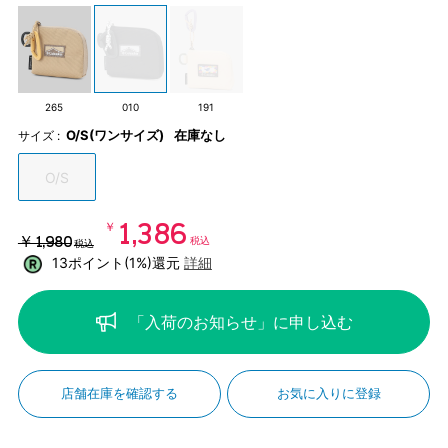
265
010
191
O/S(ワンサイズ)
在庫なし
サイズ :
O/S
￥1,386
￥1,980
税込
税込
13ポイント(1%)還元
詳細
「入荷のお知らせ」に申し込む
店舗在庫を確認する
お気に入りに登録