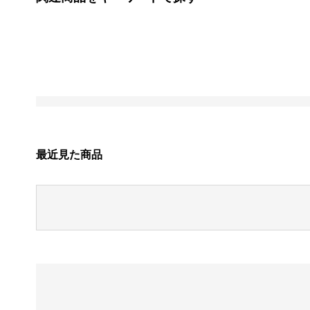
最近見た商品