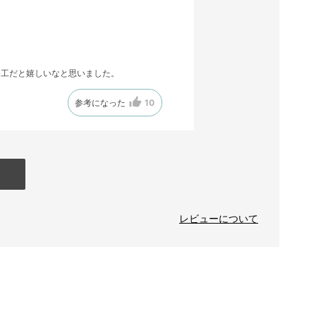
加工だと嬉しいなと思いました。
参考になった
10
レビューについて