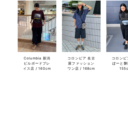
Columbia 新潟
コロンビア 名古
コロンビ
ビルボードプレ
屋ファッション
ぽーと磐
イス店
160cm
ワン店
168cm
155