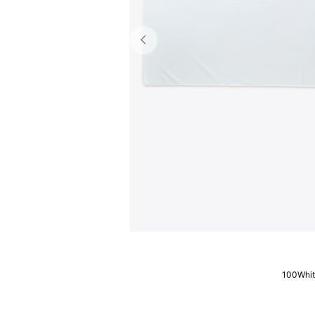
100Whi