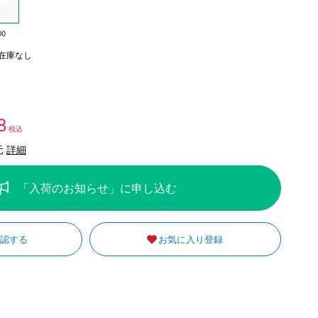
00
在庫なし
8
税込
元
詳細
「入荷のお知らせ」に申し込む
確認する
お気に入り登録