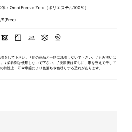
本体：Omni Freeze Zero（ポリエステル100％）
/S(Free)
をして下さい。 / 他の商品と一緒に洗濯しないで下さい。 / もみ洗いは
 / 柔軟剤は使用しないで下さい。 / 洗濯後は直ちに、形を整えて干して
染料の特性上、汗や摩擦により色落ちや色移りする恐れがあります。