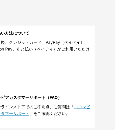
払い方法について
換、クレジットカード、PayPay（ペイペイ）、
zon Pay、あと払い（ペイディ）がご利用いただけ
。
ンビアカスタマーサポート（FAQ）
ンラインストアでのご不明点、ご質問は「
コロンビ
スタマーサポート
」をご確認ください。