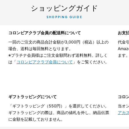
ショッピングガイド
SHOPPING GUIDE
コロンビアクラブ会員の配送料について
お支
一回のご注文の商品合計金額が3,000円（税込）以上の
代金引
場合、送料は毎回無料となります。
Ama
※プラチナ会員様はご注文金額問わず送料無料。詳しく
ます
は「
コロンビアクラブ会員について
」をご覧ください。
ギフトラッピングについて
コロ
「ギフトラッピング（550円）」を選択してください。
当オ
ギフトラッピングの際は、商品の値札を外し、納品伝票
アカ
に金額を記載しておりません。