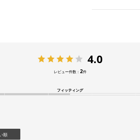
4.0
2
レビュー件数：
件
フィッティング
い順