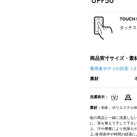
TOUCH 
タッチス
商品実寸サイズ・素
着用者ボディの目安（ヌ
素材
洗濯表示：
素材：
本体：ポリエステル88%
他の商品と一緒に洗濯しないで
に、形を整えて干して下さい。
上、汗や摩擦により色落ちや
上､使用条件や時間の経過に