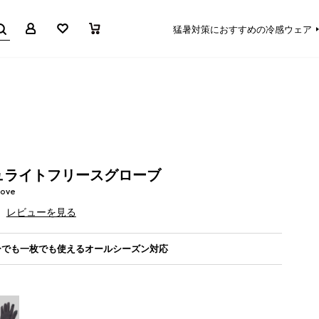
マイページ
お気に入り
買い物かご
猛暑対策におすすめの冷感ウェア
ュライトフリースグローブ
love
レビューを見る
ーでも一枚でも使えるオールシーズン対応