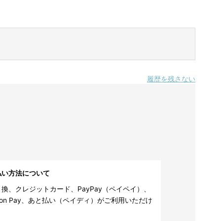
履歴を残さない
払い方法について
換、クレジットカード、PayPay（ペイペイ）、
zon Pay、あと払い（ペイディ）がご利用いただけ
。