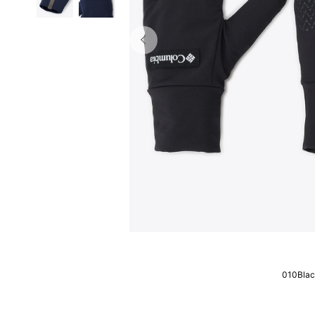
010Bla