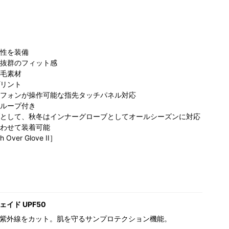
性を装備
抜群のフィット感
毛素材
リント
フォンが操作可能な指先タッチパネル対応
ループ付き
として、秋冬はインナーグローブとしてオールシーズンに対応
わせて装着可能
 Over Glove II］
イド UPF50
紫外線をカット。肌を守るサンプロテクション機能。