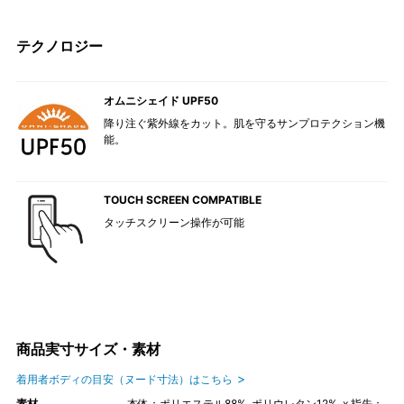
テクノロジー
オムニシェイド UPF50
降り注ぐ紫外線をカット。肌を守るサンプロテクション機
能。
TOUCH SCREEN COMPATIBLE
タッチスクリーン操作が可能
商品実寸サイズ・素材
着用者ボディの目安（ヌード寸法）はこちら
素材
本体：ポリエステル88%, ポリウレタン12%, x 指先：