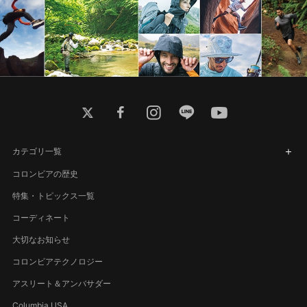
twitter
facebook
instagram
line
youtube
カテゴリ一覧
コロンビアの歴史
特集・トピックス一覧
コーディネート
大切なお知らせ
コロンビアテクノロジー
アスリート＆アンバサダー
Columbia USA