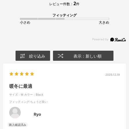
2
レビュー件数：
件
フィッティング
小さめ
大きめ
絞り込み
表示：新しい順
2025.12.19
暖冬に最適
サイズ：M
カラー：Black
フィッティング
:ちょうど良い
Ryo