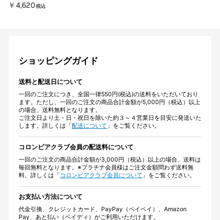
￥4,620
税込
ショッピングガイド
送料と配送日について
一回のご注文につき、全国一律550円(税込)の送料をいただいており
ます。ただし、一回のご注文の商品合計金額が5,000円（税込）以上
の場合、送料無料となります。
ご注文日より土・日・祝日を除いた約３～４営業日を目安に発送いた
します。詳しくは「
配送について
」をご覧ください。
コロンビアクラブ会員の配送料について
一回のご注文の商品合計金額が3,000円（税込）以上の場合、送料は
毎回無料となります。※プラチナ会員様はご注文金額問わず送料無
料。詳しくは「
コロンビアクラブ会員について
」をご覧ください。
お支払い方法について
代金引換、クレジットカード、PayPay（ペイペイ）、Amazon
Pay、あと払い（ペイディ）がご利用いただけます。