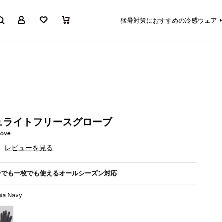
マイページ
お気に入り
買い物かご
猛暑対策におすすめの冷感ウェア
ュライトフリースグローブ
love
レビューを見る
ーでも一枚でも使えるオールシーズン対応
ia Navy