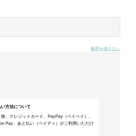
履歴を残さない
払い方法について
換、クレジットカード、PayPay（ペイペイ）、
zon Pay、あと払い（ペイディ）がご利用いただけ
。