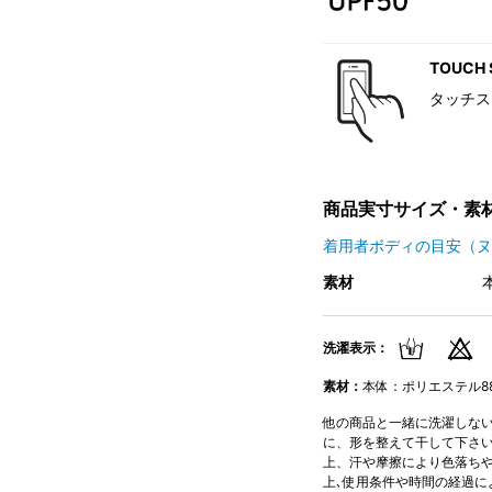
TOUCH 
タッチス
商品実寸サイズ・素
着用者ボディの目安（ヌ
素材
洗濯表示：
素材：
本体：ポリエステル88%
他の商品と一緒に洗濯しないで
に、形を整えて干して下さい。
上、汗や摩擦により色落ちや
上､使用条件や時間の経過に