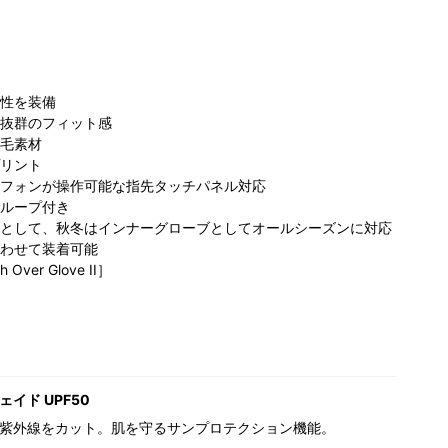
性を装備
抜群のフィット感
毛素材
リント
フォンが操作可能な指先タッチパネル対応
ループ付き
として、秋冬はインナーグローブとしてオールシーズンに対応
わせて装着可能
 Over Glove II］
イド UPF50
紫外線をカット。肌を守るサンプロテクション機能。