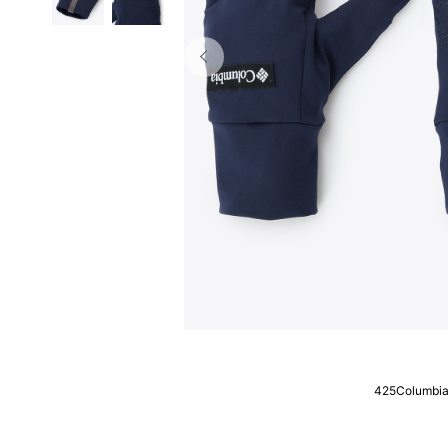
425Columbi