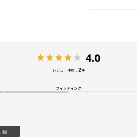
4.0
2
レビュー件数：
件
フィッティング
い順