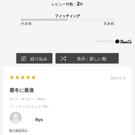
2
レビュー件数：
件
フィッティング
小さめ
大きめ
絞り込み
表示：新しい順
2025.12.19
暖冬に最適
サイズ：M
カラー：Black
フィッティング
:ちょうど良い
Ryo