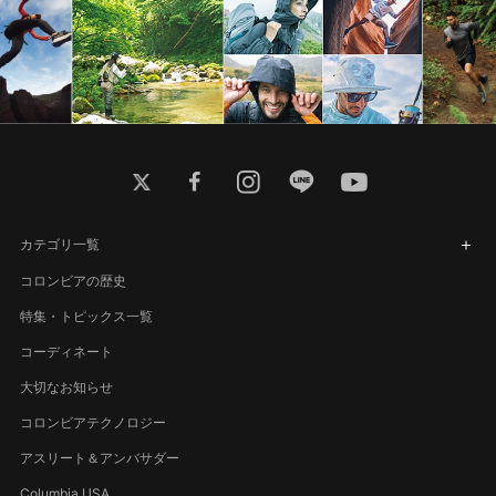
twitter
facebook
instagram
line
youtube
カテゴリ一覧
コロンビアの歴史
特集・トピックス一覧
コーディネート
大切なお知らせ
コロンビアテクノロジー
アスリート＆アンバサダー
Columbia USA