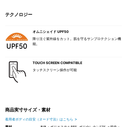
テクノロジー
オムニシェイド UPF50
降り注ぐ紫外線をカット。肌を守るサンプロテクション機
能。
TOUCH SCREEN COMPATIBLE
タッチスクリーン操作が可能
商品実寸サイズ・素材
着用者ボディの目安（ヌード寸法）はこちら
素材
本体：ポリエステル88%, ポリウレタン12%, x 指先：