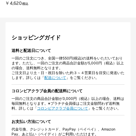
￥4,620
税込
ショッピングガイド
送料と配送日について
一回のご注文につき、全国一律550円(税込)の送料をいただいており
ます。ただし、一回のご注文の商品合計金額が5,000円（税込）以上
の場合、送料無料となります。
ご注文日より土・日・祝日を除いた約３～４営業日を目安に発送いた
します。詳しくは「
配送について
」をご覧ください。
コロンビアクラブ会員の配送料について
一回のご注文の商品合計金額が3,000円（税込）以上の場合、送料は
毎回無料となります。※プラチナ会員様はご注文金額問わず送料無
料。詳しくは「
コロンビアクラブ会員について
」をご覧ください。
お支払い方法について
代金引換、クレジットカード、PayPay（ペイペイ）、Amazon
Pay、あと払い（ペイディ）がご利用いただけます。