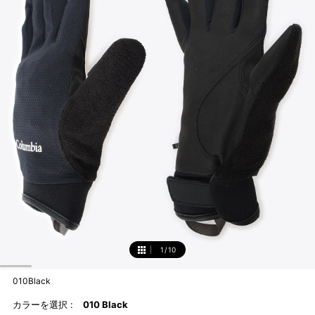
1
/
10
1
010Black
カラーを選択 :
010 Black