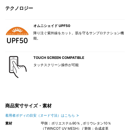
テクノロジー
オムニシェイド UPF50
降り注ぐ紫外線をカット。肌を守るサンプロテクション機
能。
TOUCH SCREEN COMPATIBLE
タッチスクリーン操作が可能
商品実寸サイズ・素材
着用者ボディの目安（ヌード寸法）はこちら
素材
甲側：ポリエステル90％ , ポリウレタン10％
（TWINCOT UV MESH） / 掌側：合成皮革