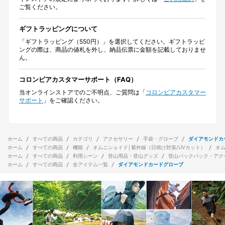
ご覧ください。
ギフトラッピングについて
「ギフトラッピング（550円）」を選択してください。ギフトラッピ
ングの際は、商品の値札を外し、納品伝票に金額を記載しておりませ
ん。
コロンビアカスタマーサポート（FAQ）
当オンラインストアでのご不明点、ご質問は「
コロンビアカスタマー
サポート
」をご確認ください。
ホーム
すべての商品
カテゴリ
アクセサリー
手袋・グローブ
ダイアモンドカ
ホーム
すべての商品
機能
オムニシェイド│紫外線（日焼け対策/UVカット）
オ
ホーム
すべての商品
利用シーン
登山用品・登山グッズ
登山バックパック・アク
ホーム
すべての商品
全アイテム一覧
ダイアモンドカードグローブ