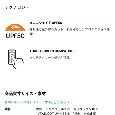
テクノロジー
オムニシェイド UPF50
降り注ぐ紫外線をカット。肌を守るサンプロテクション機
能。
TOUCH SCREEN COMPATIBLE
タッチスクリーン操作が可能
商品実寸サイズ・素材
着用者ボディの目安（ヌード寸法）はこちら
素材
甲側：ポリエステル90％ , ポリウレタン10％
（TWINCOT UV MESH） / 掌側：合成皮革