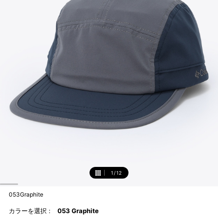
1
/
12
1
053Graphite
カラーを選択 :
053 Graphite