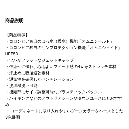
商品説明
【商品特徴】
・コロンビア独自のはっ水（撥水）機能「オムニシールド」
・コロンビア独自のサンプロテクション機能「オムニシェイド」
UPF50
・ツバがフラットなジェットキャップ
・伸縮性に優れ、心地よいフィット感の4wayストレッチ素材
・汗止めに吸湿速乾素材
・通気性を確保したベンチレーション
・洗濯機洗い可能
・後頭部にサイズ調整可能なプラスティックバックル
・ハイキングなどのアウトドアシーンやタウンユースにもおすす
め
・ コーディネートに取り入れやすいダークカラーをベースとした
3色展開