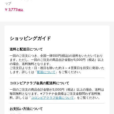
ップ
￥3,773
税込
ショッピングガイド
送料と配送日について
一回のご注文につき、全国一律550円(税込)の送料をいただいており
ます。ただし、一回のご注文の商品合計金額が5,000円（税込）以上
の場合、送料無料となります。
ご注文日より土・日・祝日を除いた約３～４営業日を目安に発送いた
します。詳しくは「
配送について
」をご覧ください。
コロンビアクラブ会員の配送料について
一回のご注文の商品合計金額が3,000円（税込）以上の場合、送料は
毎回無料となります。※プラチナ会員様はご注文金額問わず送料無
料。詳しくは「
コロンビアクラブ会員について
」をご覧ください。
お支払い方法について