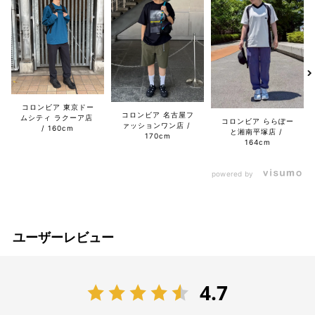
コロンビア 東京ドー
コロンビア 名古屋フ
ムシティ ラクーア店
コロンビア ららぽー
ァッションワン店
160cm
と湘南平塚店
170cm
164cm
powered by
ユーザーレビュー
4.7