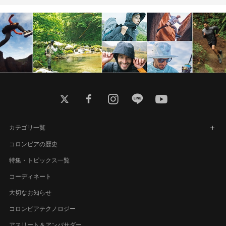
twitter
facebook
instagram
line
youtube
カテゴリ一覧
コロンビアの歴史
特集・トピックス一覧
コーディネート
大切なお知らせ
コロンビアテクノロジー
アスリート＆アンバサダー