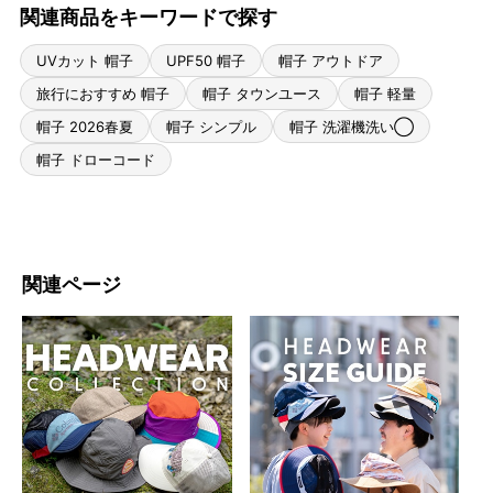
関連商品をキーワードで探す
UVカット 帽子
UPF50 帽子
帽子 アウトドア
旅行におすすめ 帽子
帽子 タウンユース
帽子 軽量
帽子 2026春夏
帽子 シンプル
帽子 洗濯機洗い◯
帽子 ドローコード
関連ページ