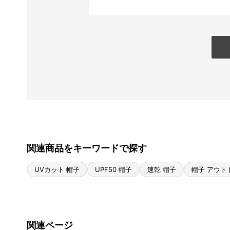
関連商品をキーワードで探す
UVカット 帽子
UPF50 帽子
速乾 帽子
帽子 アウト
関連ページ