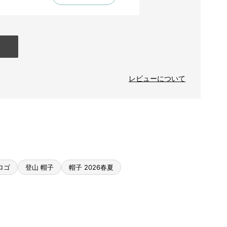
レビューについて
ロゴ
登山 帽子
帽子 2026春夏