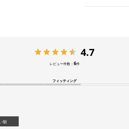
4.7
6
レビュー件数：
件
フィッティング
い順