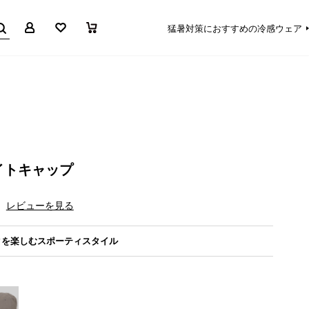
マイページ
お気に入り
買い物かご
猛暑対策におすすめの冷感ウェア
イトキャップ
レビューを見る
クを楽しむスポーティスタイル