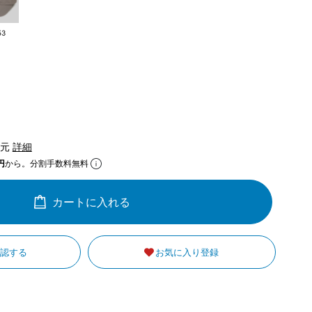
53
還元
詳細
円
から。分割手数料無料
カートに入れる
確認する
お気に入り登録