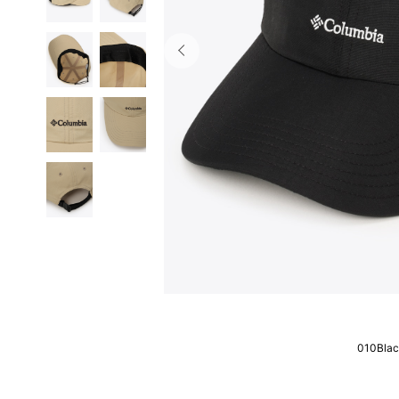
010Bla