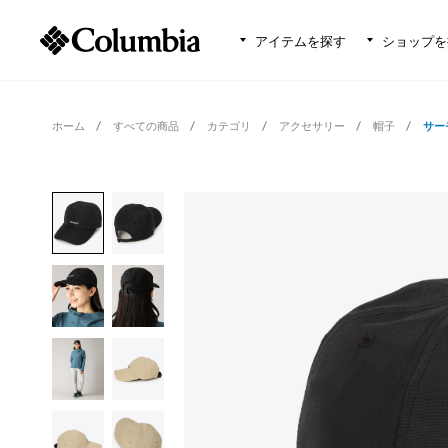
アイテムを探す
ショップを
ホーム
すべての商品
カテゴリ
アクセサリー
帽子
サー