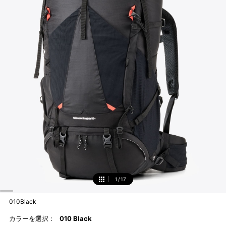
1
/
17
1
010Black
カラーを選択 :
010 Black