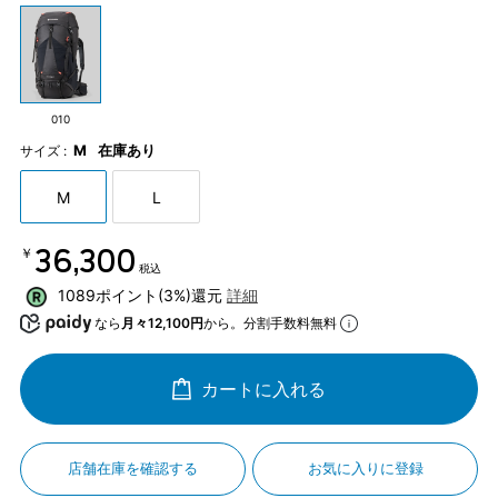
010
M
在庫あり
サイズ :
M
L
￥36,300
税込
1089ポイント(3%)還元
詳細
なら
月々12,100円
から。分割手数料無料
カートに入れる
店舗在庫を確認する
お気に入りに登録