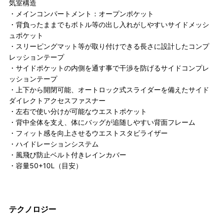
気室構造
・メインコンパートメント：オープンポケット
・背負ったままでもボトル等の出し入れがしやすいサイドメッシ
ュポケット
・スリーピングマット等が取り付けできる長さに設計したコンプ
レッションテープ
・サイドポケットの内側を通す事で干渉を防げるサイドコンプレ
ッションテープ
・上下から開閉可能、オートロック式スライダーを備えたサイド
ダイレクトアクセスファスナー
・左右で使い分けが可能なウエストポケット
・背中全体を支え、体にバッグが追随しやすい背面フレーム
・フィット感を向上させるウエストスタビライザー
・ハイドレーションシステム
・風飛び防止ベルト付きレインカバー
・容量50+10L（目安）
テクノロジー