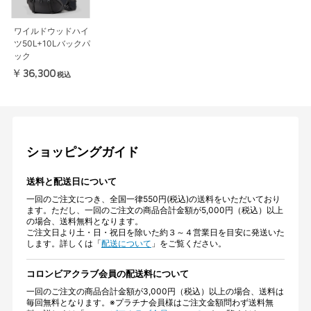
ワイルドウッドハイ
ツ50L+10Lバックパ
ック
￥36,300
税込
ショッピングガイド
送料と配送日について
一回のご注文につき、全国一律550円(税込)の送料をいただいており
ます。ただし、一回のご注文の商品合計金額が5,000円（税込）以上
の場合、送料無料となります。
ご注文日より土・日・祝日を除いた約３～４営業日を目安に発送いた
します。詳しくは「
配送について
」をご覧ください。
コロンビアクラブ会員の配送料について
一回のご注文の商品合計金額が3,000円（税込）以上の場合、送料は
毎回無料となります。※プラチナ会員様はご注文金額問わず送料無