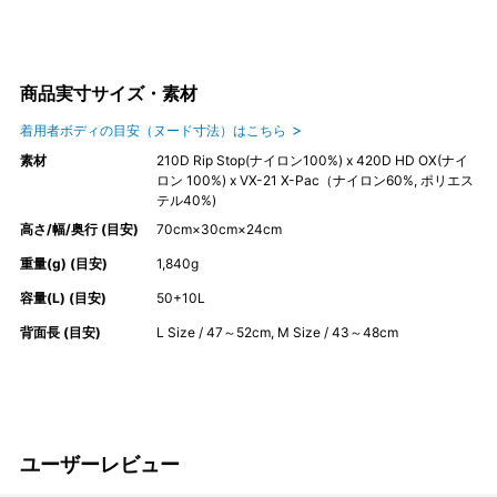
商品実寸サイズ・素材
着用者ボディの目安（ヌード寸法）はこちら
素材
210D Rip Stop(ナイロン100%) x 420D HD OX(ナイ
ロン 100%) x VX-21 X-Pac（ナイロン60%, ポリエス
テル40%)
高さ/幅/奥行 (目安)
70cm×30cm×24cm
重量(g) (目安)
1,840g
容量(L) (目安)
50+10L
背面長 (目安)
L Size / 47～52cm, M Size / 43～48cm
ユーザーレビュー