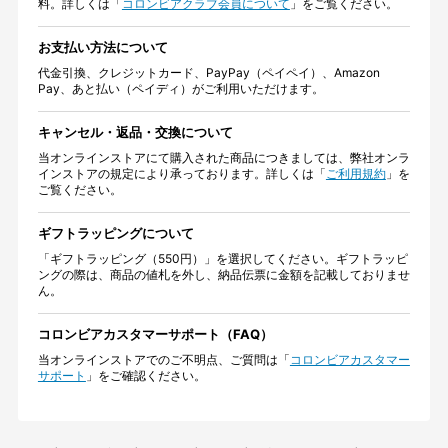
料。詳しくは「
コロンビアクラブ会員について
」をご覧ください。
お支払い方法について
代金引換、クレジットカード、PayPay（ペイペイ）、Amazon
Pay、あと払い（ペイディ）がご利用いただけます。
キャンセル・返品・交換について
当オンラインストアにて購入された商品につきましては、弊社オンラ
インストアの規定により承っております。詳しくは「
ご利用規約
」を
ご覧ください。
ギフトラッピングについて
「ギフトラッピング（550円）」を選択してください。ギフトラッピ
ングの際は、商品の値札を外し、納品伝票に金額を記載しておりませ
ん。
コロンビアカスタマーサポート（FAQ）
当オンラインストアでのご不明点、ご質問は「
コロンビアカスタマー
サポート
」をご確認ください。