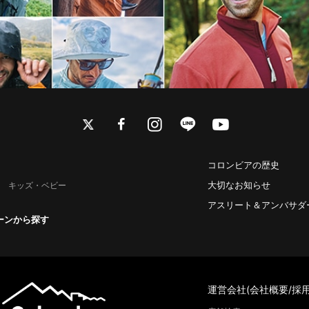
twitter
facebook
instagram
line
youtube
コロンビアの歴史
大切なお知らせ
キッズ・ベビー
アスリート＆アンバサダ
ーンから探す
運営会社(会社概要/採用