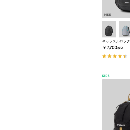
HIKE
キャッスルロック1
￥7,700
税込
KIDS