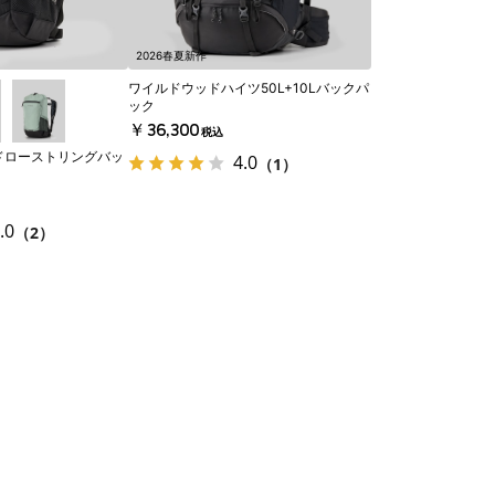
2026春夏新作
ワイルドウッドハイツ50L+10Lバックパ
ック
￥36,300
税込
ドローストリングバッ
4.0
（1）
.0
（2）