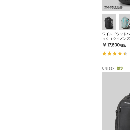
2026春夏新作
ワイルドウッドハイ
ック（ウィメンズ
￥17,600
税込
撥水
UNISEX