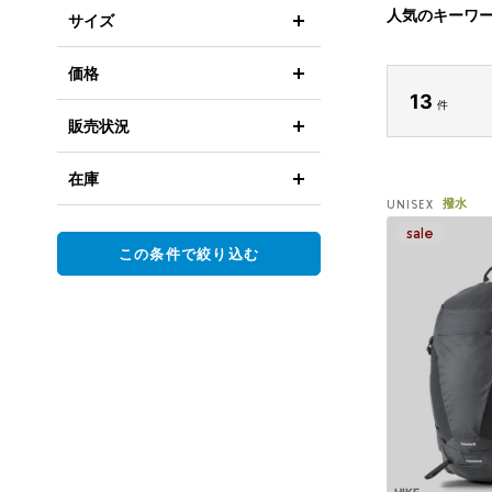
人気のキーワ
サイズ
価格
13
件
販売状況
在庫
撥水
UNISEX
この条件で絞り込む