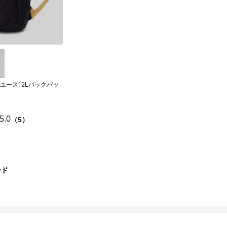
ユース12Lバックパッ
5.0
（5）
ード