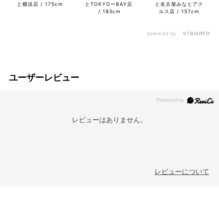
と横浜店
175cm
とTOKYOーBAY店
と名古屋みなとアク
183cm
ルス店
157cm
powered by
ユーザーレビュー
レビューはありません。
レビューについて