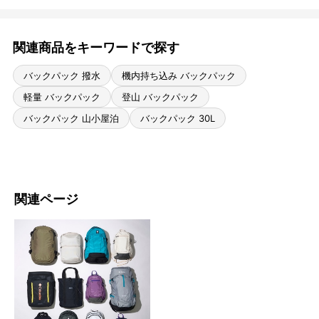
関連商品をキーワードで探す
バックパック 撥水
機内持ち込み バックパック
軽量 バックパック
登山 バックパック
バックパック 山小屋泊
バックパック 30L
関連ページ