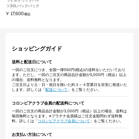
ワイルドウッドハイ
ツ30Lバックパック
￥17,600
税込
ショッピングガイド
送料と配送日について
一回のご注文につき、全国一律550円(税込)の送料をいただいており
ます。ただし、一回のご注文の商品合計金額が5,000円（税込）以上
の場合、送料無料となります。
ご注文日より土・日・祝日を除いた約３～４営業日を目安に発送いた
します。詳しくは「
配送について
」をご覧ください。
コロンビアクラブ会員の配送料について
一回のご注文の商品合計金額が3,000円（税込）以上の場合、送料は
毎回無料となります。※プラチナ会員様はご注文金額問わず送料無
料。詳しくは「
コロンビアクラブ会員について
」をご覧ください。
お支払い方法について