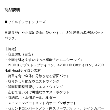
商品説明
■ワイルドウッドシリーズ
日帰り登山や小屋泊登山に使いやすい、30L容量の多機能バック
パック。
【特徴】
・容量30L（目安）
・小雨を弾きやすいはっ水機能「オムニシールド」
・210Dリップストップナイロン、420D HD OXナイロン、420D
Nail Headナイロン素材
・荷重を背中全体に分散させる背面パッド
・取り外し可能なウエストウィング
・背面長調整可能なウエストウィング
・左右で使い分け可能なウエストポケット
・収納式ボトム側ポールホルダー
・メインコンパートメント内オープンポケット
・セカンドコンパートメント内スリーブポケット、レインカバー