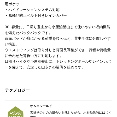
用ポケット
・ハイドレーションシステム対応
・風飛び防止ベルト付きレインカバー
30L容量に、日帰り登山から小屋泊登山まで使いやすい収納機能
を備えたバックパックです。
背面パッドが肩にかかる荷重を腰へ伝え、背中全体に分散しやす
い構造。
ウエストウィングは取り外しと背面長調整ができ、行程や荷物量
に合わせた背負い方に対応します。
日帰りハイクや小屋泊登山に、トレッキングポールやレインカバ
ーを備えて、安定した山歩きの装備を組めます。
テクノロジー
オムニシールド
素材そのものの風合いを残しながら、水を効果的にはじく