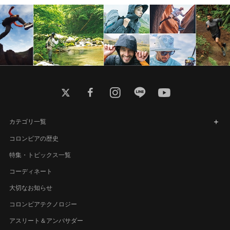
twitter
facebook
instagram
line
youtube
カテゴリ一覧
コロンビアの歴史
特集・トピックス一覧
コーディネート
大切なお知らせ
コロンビアテクノロジー
アスリート＆アンバサダー