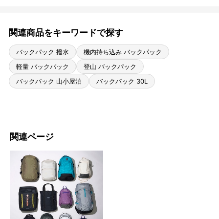
関連商品をキーワードで探す
バックパック 撥水
機内持ち込み バックパック
軽量 バックパック
登山 バックパック
バックパック 山小屋泊
バックパック 30L
関連ページ