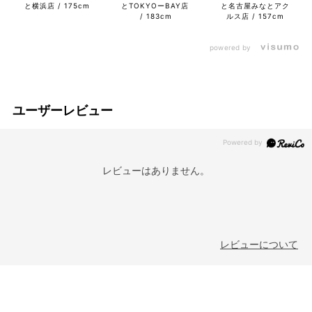
と横浜店
175cm
とTOKYOーBAY店
と名古屋みなとアク
183cm
ルス店
157cm
powered by
ユーザーレビュー
レビューはありません。
レビューについて