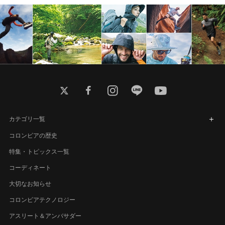
twitter
facebook
instagram
line
youtube
カテゴリ一覧
コロンビアの歴史
特集・トピックス一覧
コーディネート
大切なお知らせ
コロンビアテクノロジー
アスリート＆アンバサダー