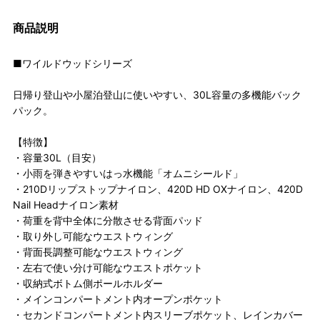
商品説明
■ワイルドウッドシリーズ
日帰り登山や小屋泊登山に使いやすい、30L容量の多機能バック
パック。
【特徴】
・容量30L（目安）
・小雨を弾きやすいはっ水機能「オムニシールド」
・210Dリップストップナイロン、420D HD OXナイロン、420D
Nail Headナイロン素材
・荷重を背中全体に分散させる背面パッド
・取り外し可能なウエストウィング
・背面長調整可能なウエストウィング
・左右で使い分け可能なウエストポケット
・収納式ボトム側ポールホルダー
・メインコンパートメント内オープンポケット
・セカンドコンパートメント内スリーブポケット、レインカバー