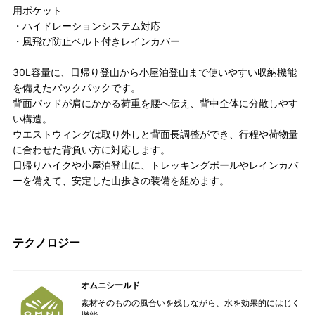
用ポケット
・ハイドレーションシステム対応
・風飛び防止ベルト付きレインカバー
30L容量に、日帰り登山から小屋泊登山まで使いやすい収納機能
を備えたバックパックです。
背面パッドが肩にかかる荷重を腰へ伝え、背中全体に分散しやす
い構造。
ウエストウィングは取り外しと背面長調整ができ、行程や荷物量
に合わせた背負い方に対応します。
日帰りハイクや小屋泊登山に、トレッキングポールやレインカバ
ーを備えて、安定した山歩きの装備を組めます。
テクノロジー
オムニシールド
素材そのものの風合いを残しながら、水を効果的にはじく