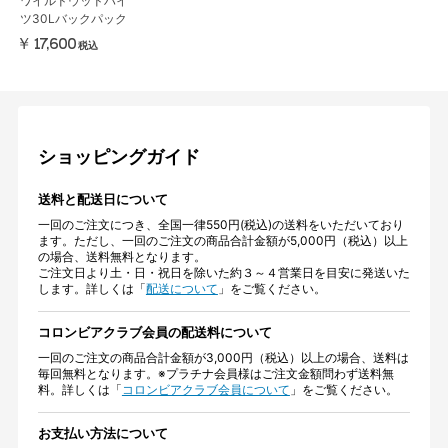
ワイルドウッドハイ
ツ30Lバックパック
￥17,600
税込
ショッピングガイド
送料と配送日について
一回のご注文につき、全国一律550円(税込)の送料をいただいており
ます。ただし、一回のご注文の商品合計金額が5,000円（税込）以上
の場合、送料無料となります。
ご注文日より土・日・祝日を除いた約３～４営業日を目安に発送いた
します。詳しくは「
配送について
」をご覧ください。
コロンビアクラブ会員の配送料について
一回のご注文の商品合計金額が3,000円（税込）以上の場合、送料は
毎回無料となります。※プラチナ会員様はご注文金額問わず送料無
料。詳しくは「
コロンビアクラブ会員について
」をご覧ください。
お支払い方法について