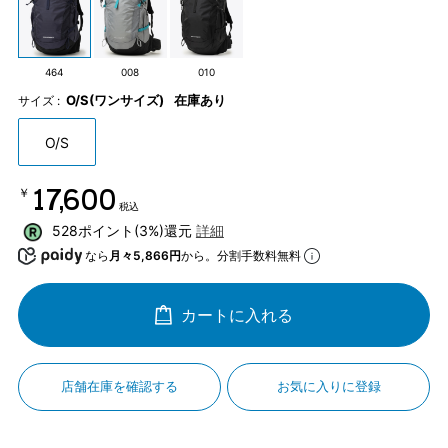
464
008
010
O/S(ワンサイズ)
在庫あり
サイズ :
O/S
￥17,600
税込
528ポイント(3%)還元
詳細
なら
月々5,866円
から。分割手数料無料
カートに入れる
店舗在庫を確認する
お気に入りに登録