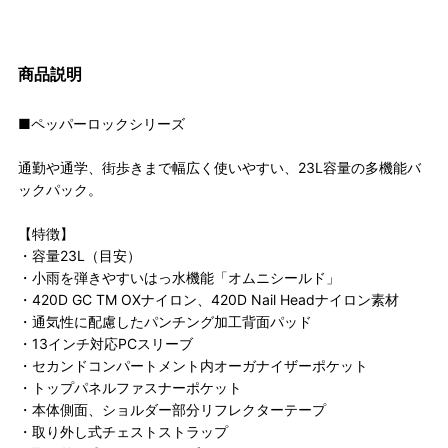
商品説明
■ペッパーロックシリーズ
通勤や通学、街歩きまで幅広く使いやすい、23L容量の多機能バ
ックパック。
【特徴】
・容量23L（目安）
・小雨を弾きやすいはっ水機能「オムニシールド」
・420D GC TM OXナイロン、420D Nail Headナイロン素材
・通気性に配慮したパンチング加工背面パッド
・13インチ対応PCスリーブ
・セカンドコンパートメント内オーガナイザーポケット
・トップパネルファスナーポケット
・本体側面、ショルダー部分リフレクターテープ
・取り外し式チェストストラップ