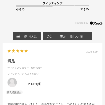
フィッティング
小さめ
大きめ
絞り込み
表示：新しい順
2026.5.29
満足
サイズ：O/S
カラー：City Grey
フィッティング
:ちょうど良い
ヒロコ姫
大阪の嫁に購入しました。弁当や水筒が入り このくらいの大きさが