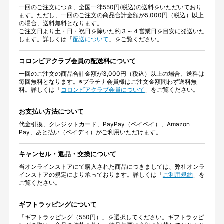
一回のご注文につき、全国一律550円(税込)の送料をいただいており
ます。ただし、一回のご注文の商品合計金額が5,000円（税込）以上
の場合、送料無料となります。
ご注文日より土・日・祝日を除いた約３～４営業日を目安に発送いた
します。詳しくは「
配送について
」をご覧ください。
コロンビアクラブ会員の配送料について
一回のご注文の商品合計金額が3,000円（税込）以上の場合、送料は
毎回無料となります。※プラチナ会員様はご注文金額問わず送料無
料。詳しくは「
コロンビアクラブ会員について
」をご覧ください。
お支払い方法について
代金引換、クレジットカード、PayPay（ペイペイ）、Amazon
Pay、あと払い（ペイディ）がご利用いただけます。
キャンセル・返品・交換について
当オンラインストアにて購入された商品につきましては、弊社オンラ
インストアの規定により承っております。詳しくは「
ご利用規約
」を
ご覧ください。
ギフトラッピングについて
「ギフトラッピング（550円）」を選択してください。ギフトラッピ