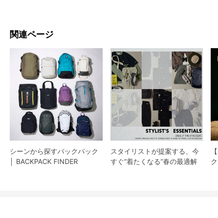
関連ページ
シーンから探すバックパック
スタイリストが提案する、今
【
│ BACKPACK FINDER
すぐ“着たくなる”春の最適解
ク