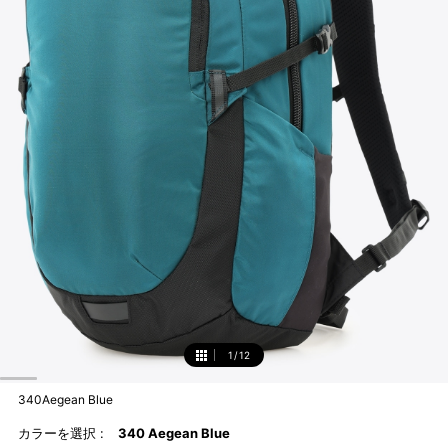
1
/
12
1
340Aegean Blue
カラーを選択 :
340 Aegean Blue