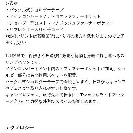
ン素材
・バックル式ショルダーテープ
・メインコンパートメント内面ファスナーポケット
・ショルダー部分ストレッチメッシュファスナーポケット
・リフレクター入り引手コード
※総柄プリントは裁断箇所により柄の出方が変わりますのでご了
承ください
12L容量で、街歩きや外遊びに必要な荷物を身軽に持ち運べるス
リングバッグです。
メインコンパートメント内の面ファスナーポケットに加え、ショ
ルダー部分にも小物用ポケットを配置。
バックル式ショルダーテープで着脱しやすく、日常からキャンプ
やフェスまで取り入れやすい仕様です。
キャンプやフェス、旅行先の街歩きに、Tシャツやライトアウタ
ーと合わせて身軽な外遊びスタイルを楽しめます。
テクノロジー