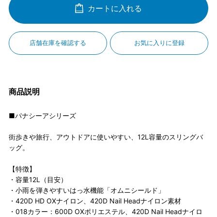
カートに入れる
店舗在庫を確認する
お気に入りに登録
商品説明
■パナシーアシリーズ
街歩きや旅行、アウトドアに使いやすい、12L容量のスリングバ
ッグ。
【特徴】
・容量12L（目安）
・小雨を弾きやすいはっ水機能「オムニシールド」
・420D HD OXナイロン、420D Nail Headナイロン素材
・018カラー：600D OXポリエステル、420D Nail Headナイロ