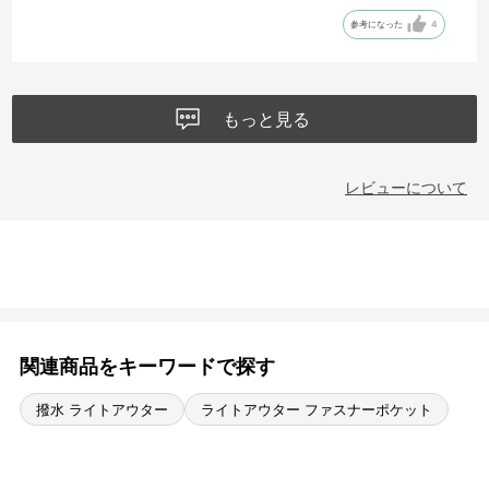
で黒一色に塗りつぶしました。
参考になった
4
もっと見る
レビューについて
関連商品をキーワードで探す
撥水 ライトアウター
ライトアウター ファスナーポケット