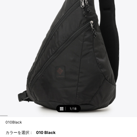
1
/
18
1
010Black
カラーを選択 :
010 Black