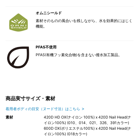
オムニシールド
素材そのものの風合いを残しながら、水を効果的にはじく
機能。
PFAS不使用
PFAS(有機フッ素化合物)を含まない撥水加工製品。
商品実寸サイズ・素材
着用者ボディの目安（ヌード寸法）はこちら
素材
420D HD OX(ナイロン 100%) x 420D Nail Head(ナ
イロン100%) (010、014、021、326、391カラー)
600D OX(ポリエステル100%) x 420D Nail Head(ナ
イロン100%) (018カラー)